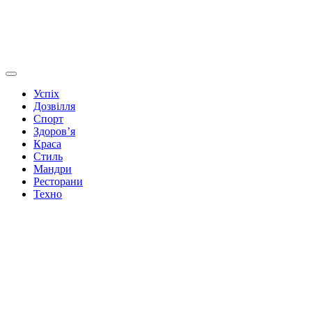
Успіх
Дозвілля
Спорт
Здоров’я
Краса
Стиль
Мандри
Ресторани
Техно