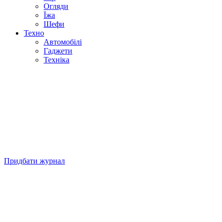
Огляди
Їжа
Шефи
Техно
Автомобілі
Гаджети
Техніка
Придбати журнал
Підписуйтесь на нашу Facebook-сторінку!