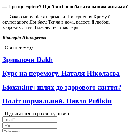
— Про що мрієте? Що б хотіли побажати нашим читачам?
— Бажаю миру після перемоги. Повернення Криму й
окупованого Донбасу. Тепла в домі, радості й любові,
здорових дітей. Власне, це і є мої мрії.
Вікторія Шапаренко
Статті номеру
Зриваючи Dakh
Курс на перемогу. Наталя Ніколаєва
Біохакінг: шлях до здорового життя?
Політ нормальний. Павло Рябікін
Підписатися на розсилку новин