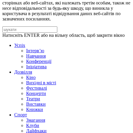
сторінках або веб-сайтах, які належать третім особам, також не
несе відповідальності за будь-яку шкоду, що виникла у
користувача в результаті відвідування даних веб-сайтів по
зазначених посиланнях.
Натисніть ENTER або на вільну область, щоб закрити вікно
Успіх
Інтерв’ю
Навчання
Конференції
Ініціатива
Дозвілля
Кіно
Вихідні в місті
Фестивалі
Концерти
Театри
Виставки
Книжки
Спорт
Змагання
Клуби
Лайфхаки