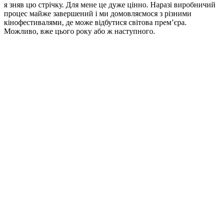
я зняв цю стрічку. Для мене це дуже цінно. Наразі виробничий
процес майже завершений і ми домовляємося з різними
кінофестивалями, де може відбутися світова прем’єра.
Можливо, вже цього року або ж наступного.