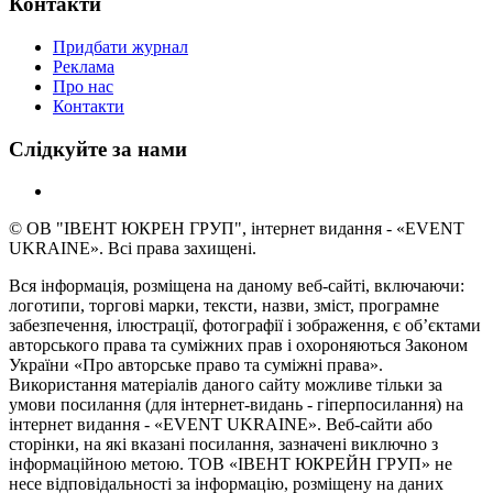
Контакти
Придбати журнал
Реклама
Про нас
Контакти
Слідкуйте за нами
© ОВ "ІВЕНТ ЮКРЕН ГРУП", інтернет видання - «EVENT
UKRAINE». Всі права захищені.
Вся інформація, розміщена на даному веб-сайті, включаючи:
логотипи, торгові марки, тексти, назви, зміст, програмне
забезпечення, ілюстрації, фотографії і зображення, є об’єктами
авторського права та суміжних прав і охороняються Законом
України «Про авторське право та суміжні права».
Використання матеріалів даного сайту можливе тільки за
умови посилання (для інтернет-видань - гіперпосилання) на
інтернет видання - «EVENT UKRAINE». Веб-сайти або
сторінки, на які вказані посилання, зазначені виключно з
інформаційною метою. ТОВ «ІВЕНТ ЮКРЕЙН ГРУП» не
несе відповідальності за інформацію, розміщену на даних