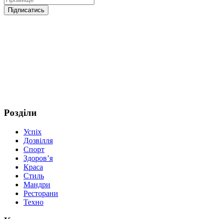
Розділи
Успіх
Дозвілля
Спорт
Здоров’я
Краса
Стиль
Мандри
Ресторани
Техно