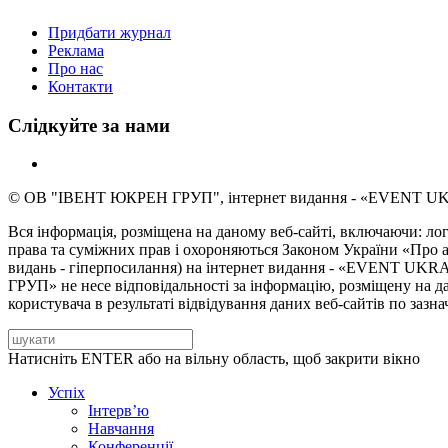
Придбати журнал
Реклама
Про нас
Контакти
Слідкуйте за нами
© ОВ "ІВЕНТ ЮКРЕН ГРУП", інтернет видання - «EVENT UKR
Вся інформація, розміщена на даному веб-сайті, включаючи: лого
права та суміжних прав і охороняються Законом України «Про а
видань - гіперпосилання) на інтернет видання - «EVENT UKRA
ГРУП» не несе відповідальності за інформацію, розміщену на дан
користувача в результаті відвідування даних веб-сайтів по зазн
Натисніть ENTER або на вільну область, щоб закрити вікно
Успіх
Інтерв’ю
Навчання
Конференції