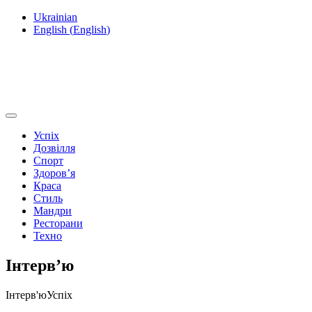
Ukrainian
English
(
English
)
Успіх
Дозвілля
Спорт
Здоров’я
Краса
Стиль
Мандри
Ресторани
Техно
Інтерв’ю
Інтерв'ю
Успіх