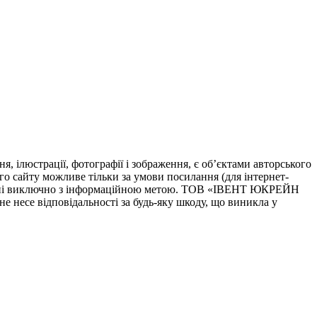
я, ілюстрації, фотографії і зображення, є об’єктами авторського
го сайту можливе тільки за умови посилання (для інтернет-
начені виключно з інформаційною метою. ТОВ «ІВЕНТ ЮКРЕЙН
не несе відповідальності за будь-яку шкоду, що виникла у