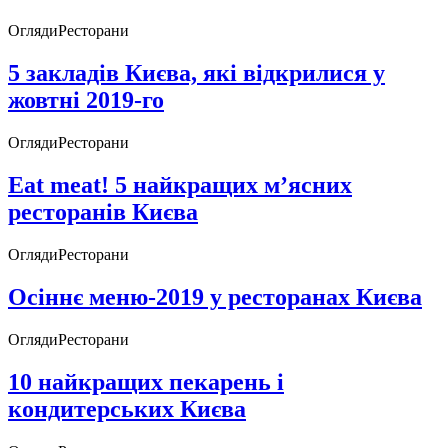
Огляди
Ресторани
5 закладів Києва, які відкрилися у
жовтні 2019-го
Огляди
Ресторани
Eat meat! 5 найкращих м’ясних
ресторанів Києва
Огляди
Ресторани
Осіннє меню-2019 у ресторанах Києва
Огляди
Ресторани
10 найкращих пекарень і
кондитерських Києва