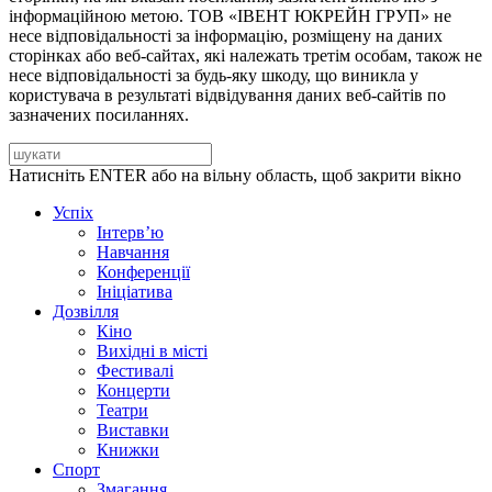
інформаційною метою. ТОВ «ІВЕНТ ЮКРЕЙН ГРУП» не
несе відповідальності за інформацію, розміщену на даних
сторінках або веб-сайтах, які належать третім особам, також не
несе відповідальності за будь-яку шкоду, що виникла у
користувача в результаті відвідування даних веб-сайтів по
зазначених посиланнях.
Натисніть ENTER або на вільну область, щоб закрити вікно
Успіх
Інтерв’ю
Навчання
Конференції
Ініціатива
Дозвілля
Кіно
Вихідні в місті
Фестивалі
Концерти
Театри
Виставки
Книжки
Спорт
Змагання