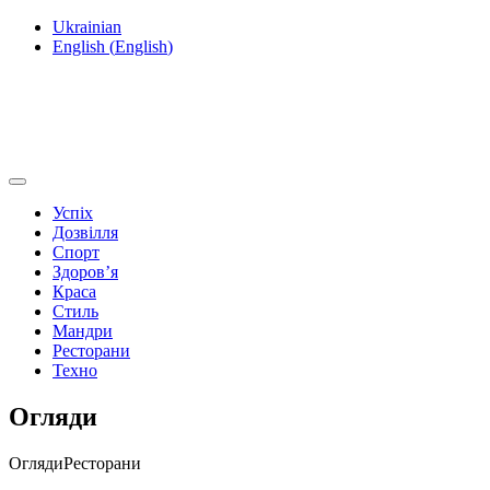
Ukrainian
English
(
English
)
Успіх
Дозвілля
Спорт
Здоров’я
Краса
Стиль
Мандри
Ресторани
Техно
Огляди
Огляди
Ресторани