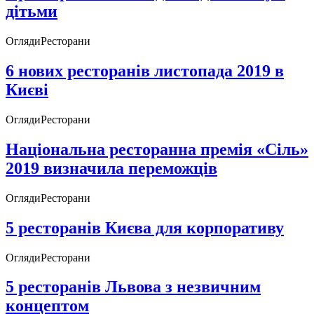
дітьми
Огляди
Ресторани
6 нових ресторанів листопада 2019 в
Києві
Огляди
Ресторани
Національна ресторанна премія «Сіль»
2019 визначила переможців
Огляди
Ресторани
5 ресторанів Києва для корпоративу
Огляди
Ресторани
5 ресторанів Львова з незвичним
концептом