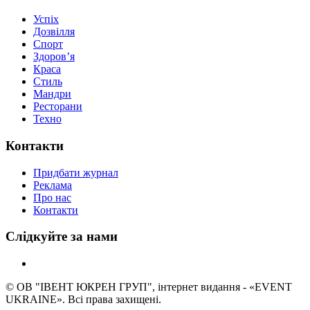
Успіх
Дозвілля
Спорт
Здоров’я
Краса
Стиль
Мандри
Ресторани
Техно
Контакти
Придбати журнал
Реклама
Про нас
Контакти
Слідкуйте за нами
© ОВ "ІВЕНТ ЮКРЕН ГРУП", інтернет видання - «EVENT
UKRAINE». Всі права захищені.