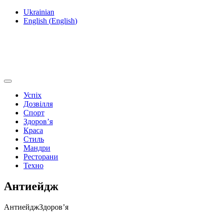
Ukrainian
English
(
English
)
Успіх
Дозвілля
Спорт
Здоров’я
Краса
Стиль
Мандри
Ресторани
Техно
Антиейдж
Антиейдж
Здоров’я