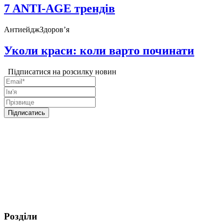
7 ANTI-AGE трендів
Антиейдж
Здоров’я
Уколи краси: коли варто починати
Підписатися на розсилку новин
Розділи