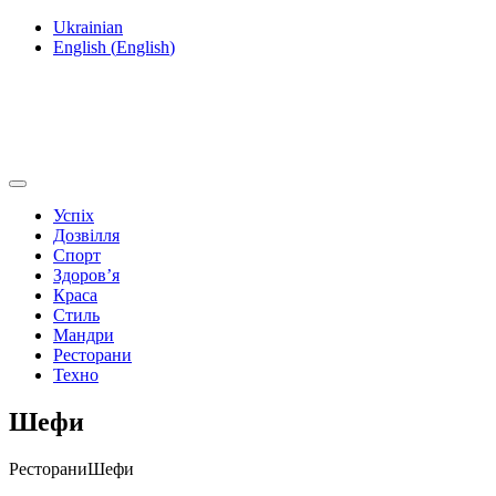
Ukrainian
English
(
English
)
Успіх
Дозвілля
Спорт
Здоров’я
Краса
Стиль
Мандри
Ресторани
Техно
Шефи
Ресторани
Шефи