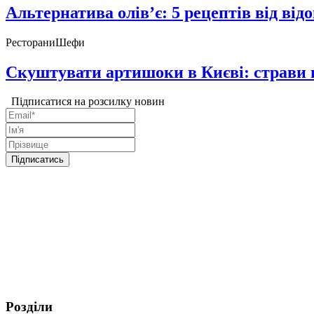
Альтернатива олів’є: 5 рецептів від ві
Ресторани
Шефи
Скуштувати артишоки в Києві: страви 
Підписатися на розсилку новин
Розділи