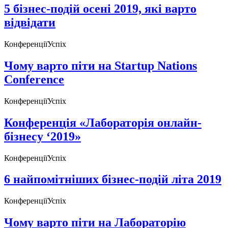
5 бізнес-подій осені 2019, які варто
відвідати
Конференції
Успіх
Чому варто піти на Startup Nations
Conference
Конференції
Успіх
Конференція «Лабораторія онлайн-
бізнесу ‘2019»
Конференції
Успіх
6 найпомітніших бізнес-подій літа 2019
Конференції
Успіх
Чому варто піти на Лабораторію