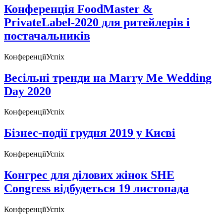
Конференція FoodMaster &
PrivateLabel-2020 для ритейлерів і
постачальників
Конференції
Успіх
Весільні тренди на Marry Me Wedding
Day 2020
Конференції
Успіх
Бізнес-події грудня 2019 у Києві
Конференції
Успіх
Конгрес для ділових жінок SHE
Congress відбудеться 19 листопада
Конференції
Успіх