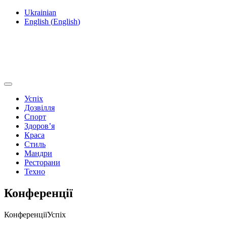
Ukrainian
English
(
English
)
Успіх
Дозвілля
Спорт
Здоров’я
Краса
Стиль
Мандри
Ресторани
Техно
Конференції
Конференції
Успіх