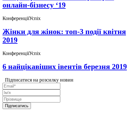
онлайн-бізнесу ‘19
Конференції
Успіх
Жінки для жінок: топ-3 події квітня
2019
Конференції
Успіх
6 найцікавіших івентів березня 2019
Підписатися на розсилку новин