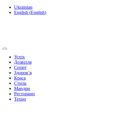
Ukrainian
English
(
English
)
Успіх
Дозвілля
Спорт
Здоров’я
Краса
Стиль
Мандри
Ресторани
Техно