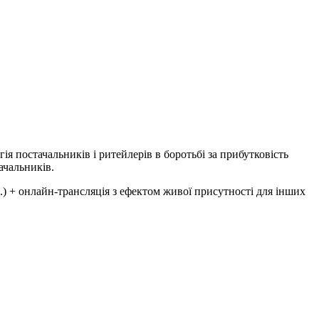
ія постачальників і ритейлерів в боротьбі за прибутковість
ачальників.
.) + онлайн-трансляція з ефектом живої присутності для інших