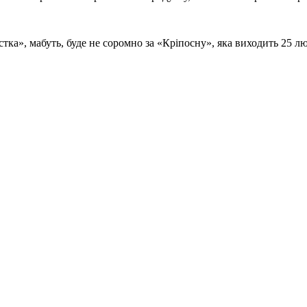
тка», мабуть, буде не соромно за «Кріпосну», яка виходить 25 лю