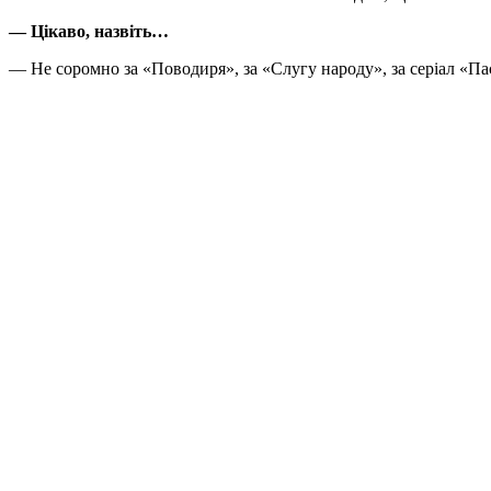
— Цікаво, назвіть…
— Не соромно за «Поводиря», за «Слугу народу», за серіал «Пас