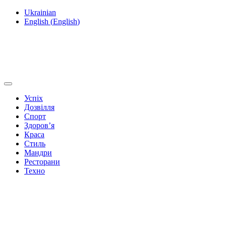
Ukrainian
English
(
English
)
Успіх
Дозвілля
Спорт
Здоров’я
Краса
Стиль
Мандри
Ресторани
Техно