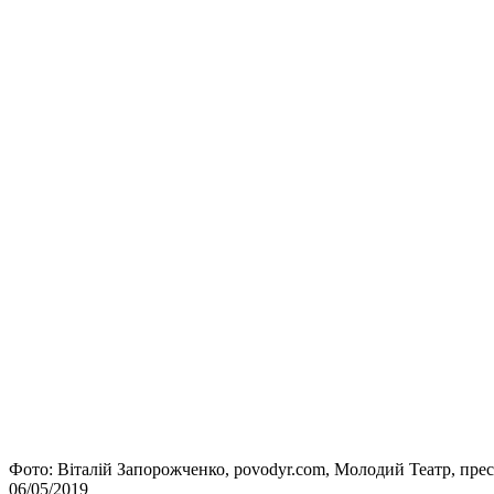
Фото: Віталій Запорожченко, рovodyr.com, Молодий Театр, пре
06/05/2019