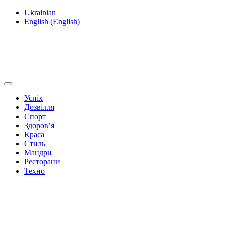
Ukrainian
English
(
English
)
Успіх
Дозвілля
Спорт
Здоров’я
Краса
Стиль
Мандри
Ресторани
Техно