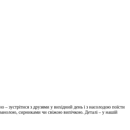
о – зустрітися з друзями у вихідний день і з насолодою поїсти
ранолою, сирниками чи свіжою випічкою. Деталі – у нашій