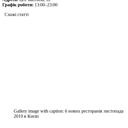
Графік роботи:
13:00–23:00
Схожі статтi
Gallery image with caption:
6 нових ресторанів листопада
2019 в Києві