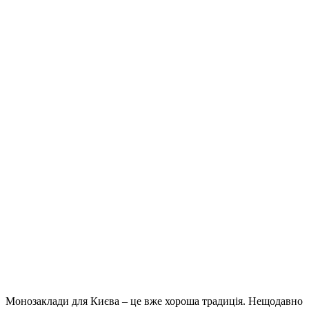
Монозаклади для Києва – це вже хороша традиція. Нещодавно