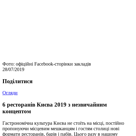
Фото: офіційні Facebook-сторінки закладів
28/07/2019
Подiлитися
Огляди
6 ресторанів Києва 2019 з незвичайним
концептом
Гастрономічна культура Києва не стоїть на місці, постійно
пропонуючи місцевим мешканцям і гостям столиці нові
формати ресторанів, барів і пабів. Цього разу в нашому