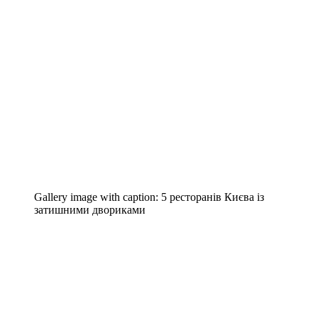
Gallery image with caption:
5 ресторанів Києва із
затишними двориками