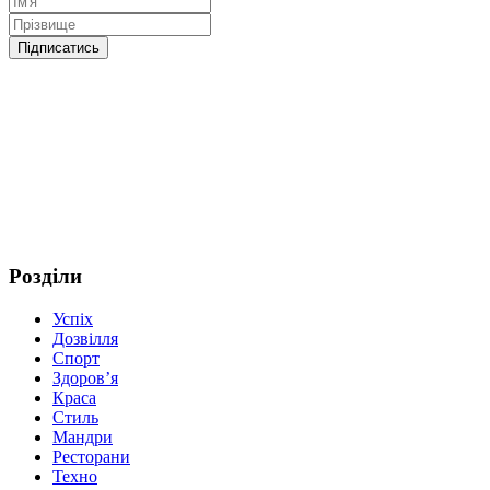
Розділи
Успіх
Дозвілля
Спорт
Здоров’я
Краса
Стиль
Мандри
Ресторани
Техно