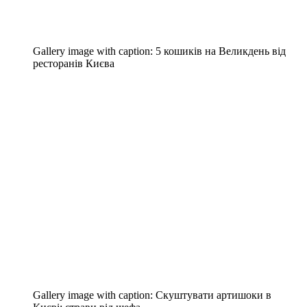
Gallery image with caption:
5 кошиків на Великдень від
ресторанів Києва
Gallery image with caption:
Скуштувати артишоки в