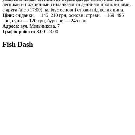
легкими й поживними сніданками та денними пропозиціями,
а друга (діє з 17:00) налічує основні страви під келих вина.
Ціни:
сніданки — 145–210 грн, основні страви — 169–495
грн, супи — 120 грн, бургери — 245 грн
Адреса:
вул. Мельникова, 7
Графік роботи:
8:00–23:00
Fish Dash