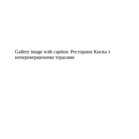
Gallery image with caption:
Ресторани Києва з
неперевершеними терасами