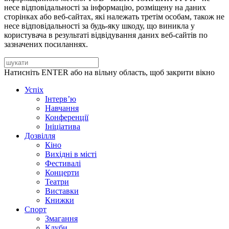
несе відповідальності за інформацію, розміщену на даних
сторінках або веб-сайтах, які належать третім особам, також не
несе відповідальності за будь-яку шкоду, що виникла у
користувача в результаті відвідування даних веб-сайтів по
зазначених посиланнях.
Натисніть ENTER або на вільну область, щоб закрити вікно
Успіх
Інтерв’ю
Навчання
Конференції
Ініціатива
Дозвілля
Кіно
Вихідні в місті
Фестивалі
Концерти
Театри
Виставки
Книжки
Спорт
Змагання
Клуби