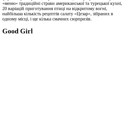
«меню» традиційні страви американської та турецької кухні,
20 варіацій приготування птиці на відкритому вогні,
найбільша кількість рецептів салату «Цезар», зібраних в
одному місці, і ще кілька смачних сюрпризів.
Good Girl