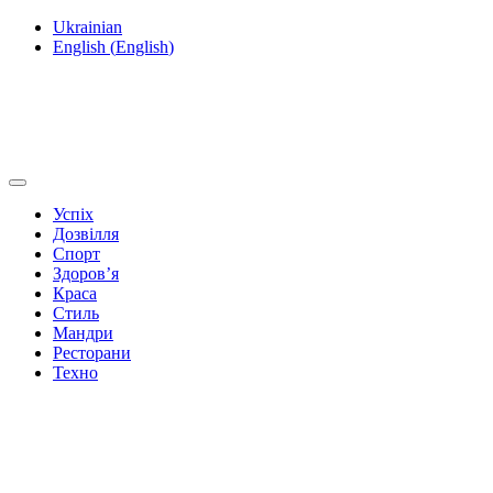
Ukrainian
English
(
English
)
Успіх
Дозвілля
Спорт
Здоров’я
Краса
Стиль
Мандри
Ресторани
Техно