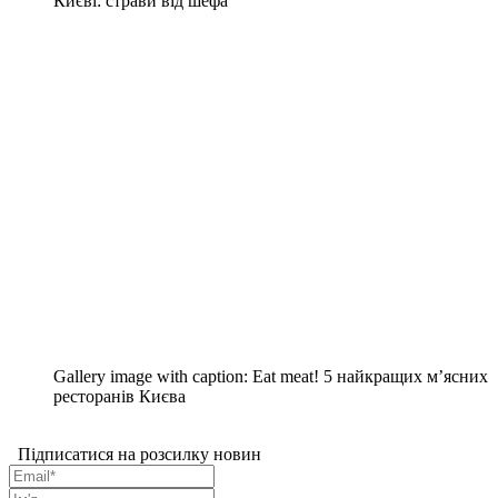
Києві: страви від шефа
Gallery image with caption:
Eat meat! 5 найкращих м’ясних
ресторанів Києва
Підписатися на розсилку новин