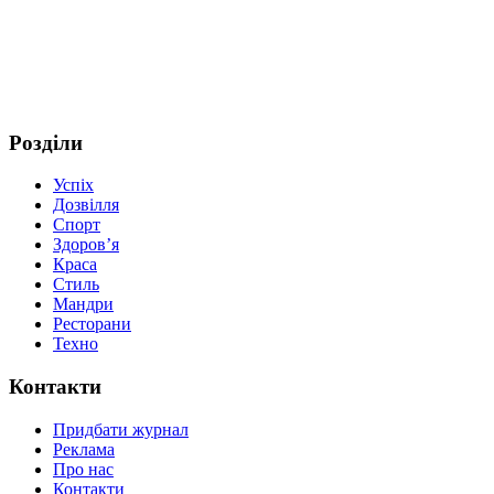
Розділи
Успіх
Дозвілля
Спорт
Здоров’я
Краса
Стиль
Мандри
Ресторани
Техно
Контакти
Придбати журнал
Реклама
Про нас
Контакти