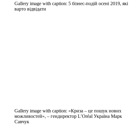
Gallery image with caption:
5 бізнес-подій осені 2019, які
варто відвідати
Gallery image with caption:
«Криза – це пошук нових
можливостей», – гендиректор L’Оréal Україна Марк
Савчук