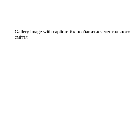
Gallery image with caption:
Як позбавитися ментального
сміття