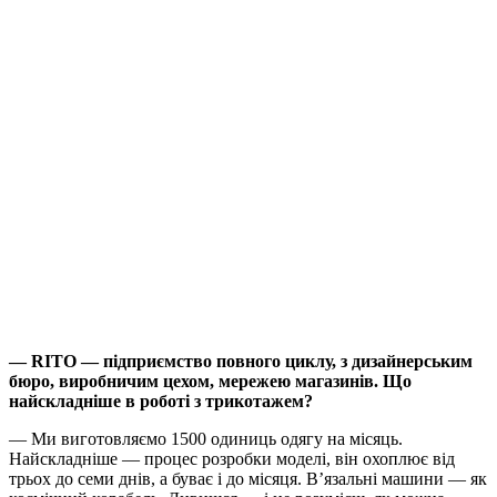
— RITO — підприємство повного циклу, з дизайнерським
бюро, виробничим цехом, мережею магазинів. Що
найскладніше в роботі з трикотажем?
— Ми виготовляємо 1500 одиниць одягу на місяць.
Найскладніше — процес розробки моделі, він охоплює від
трьох до семи днів, а буває і до місяця. В’язальні машини — як