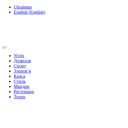
Ukrainian
English
(
English
)
Успіх
Дозвілля
Спорт
Здоров’я
Краса
Стиль
Мандри
Ресторани
Техно