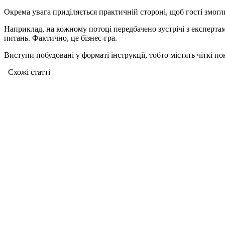
Окрема увага приділяється практичній стороні, щоб гості змогл
Наприклад, на кожному потоці передбачено зустрічі з експерта
питань. Фактично, це бізнес-гра.
Виступи побудовані у форматі інструкції, тобто містять чіткі пок
Схожі статтi