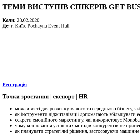
ТЕМИ ВИСТУПІВ СПІКЕРІВ GET BUS
Коли:
28.02.2020
Де:
г. Київ, Pochayna Event Hall
Реєстрація
Точки зростання | експорт | HR
можливості для розвитку малого та середнього бізнесу, як
як інструменти діджиталізаціі допомагають збільшувати е
секрети емоційного маркетингу, які використовує Monob
чому копіювання успішних методів конкурентів не принес
як планувати стратегічні рішення, застосовуючи машинне