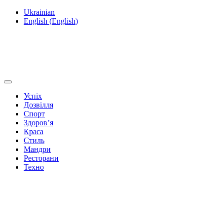
Ukrainian
English
(
English
)
Успіх
Дозвілля
Спорт
Здоров’я
Краса
Стиль
Мандри
Ресторани
Техно