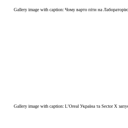
Gallery image with caption:
Чому варто піти на Лабораторію
Gallery image with caption:
L’Orеal Україна та Sector X за