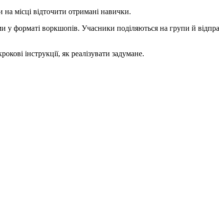
и на місці відточити отримані навички.
ми у форматі воркшопів. Учасники поділяються на групи й відпра
рокові інструкції, як реалізувати задумане.