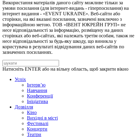
Використання матеріалів даного сайту можливе тільки за
умови посилання (для інтернет-видань - гіперпосилання) на
інтернет видання - «EVENT UKRAINE». Веб-сайти або
сторінки, на які вказані посилання, зазначені виключно з
інформаційною метою. ТОВ «ІВЕНТ ЮКРЕЙН ГРУП» не
несе відповідальності за інформацію, розміщену на даних
сторінках або веб-сайтах, які належать третім особам, також не
несе відповідальності за будь-яку шкоду, що виникла у
користувача в результаті відвідування даних веб-сайтів по
зазначених посиланнях.
Натисніть ENTER або на вільну область, щоб закрити вікно
Успіх
Інтерв’ю
Навчання
Конференції
Ініціатива
Дозвілля
Кіно
Вихідні в місті
Фестивалі
Концерти
Театри