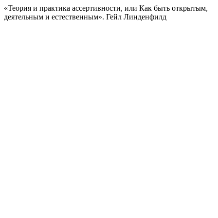
«Теория и практика ассертивности, или Как быть открытым,
деятельным и естественным». Гейл Линденфилд