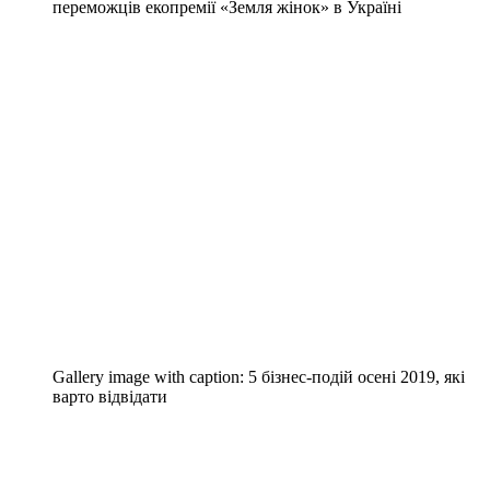
переможців екопремії «Земля жінок» в Україні
Gallery image with caption:
5 бізнес-подій осені 2019, які
варто відвідати