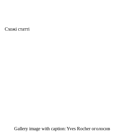
Схожі статтi
Gallery image with caption:
Yves Rocher оголосив