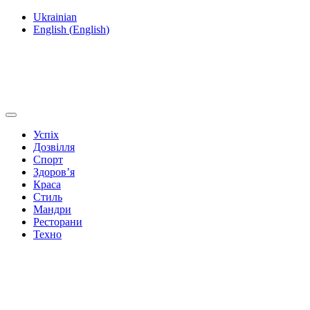
Ukrainian
English
(
English
)
Успіх
Дозвілля
Спорт
Здоров’я
Краса
Стиль
Мандри
Ресторани
Техно