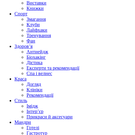
Виставки
Книжки
Спорт
Змагання
Клуби
Лайфхаки
Тренування
Фан
Здоров’я
Антиейдж
Біохакінг
Дієтика
Експерти та рекомендації
Спа i велнес
Краса
Догляд
Клініки
Рекомендації
Стиль
Імідж
Інтер’єр
Прикраси й аксесуари
Мандри
Готелі
Гастротур