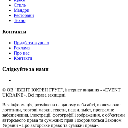
Стиль
Мандри
Ресторани
Техно
Контакти
Придбати журнал
Реклама
Про нас
Контакти
Слідкуйте за нами
© ОВ "ІВЕНТ ЮКРЕН ГРУП", інтернет видання - «EVENT
UKRAINE». Всі права захищені.
Вся інформація, розміщена на даному веб-сайті, включаючи:
логотипи, торгові марки, тексти, назви, зміст, програмне
забезпечення, ілюстрації, фотографії і зображення, є об’єктами
авторського права та суміжних прав і охороняються Законом
України «Про авторське право та суміжні права».