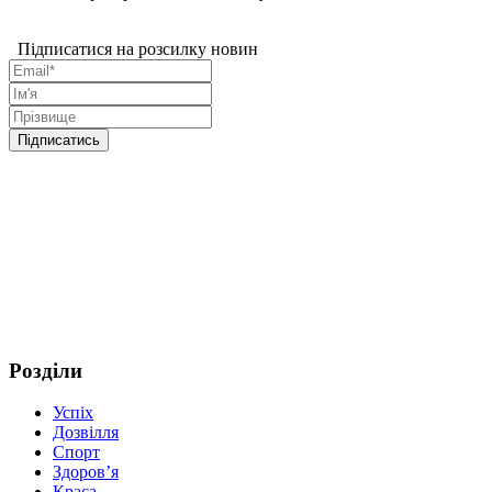
Підписатися на розсилку новин
Розділи
Успіх
Дозвілля
Спорт
Здоров’я
Краса