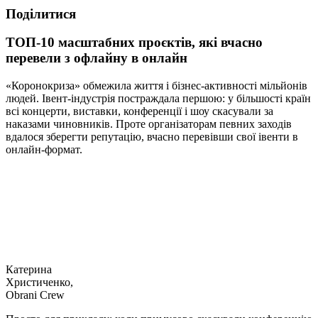
Подiлитися
ТОП-10 масштабних проєктів, які вчасно
перевели з офлайну в онлайн
«Коронокриза» обмежила життя і бізнес-активності мільйонів
людей. Івент-індустрія постраждала першою: у більшості країн
всі концерти, виставки, конференції і шоу скасували за
наказами чиновників. Проте організаторам певних заходів
вдалося зберегти репутацію, вчасно перевівши свої івенти в
онлайн-формат.
Катерина
Христиченко,
Obrani Crew