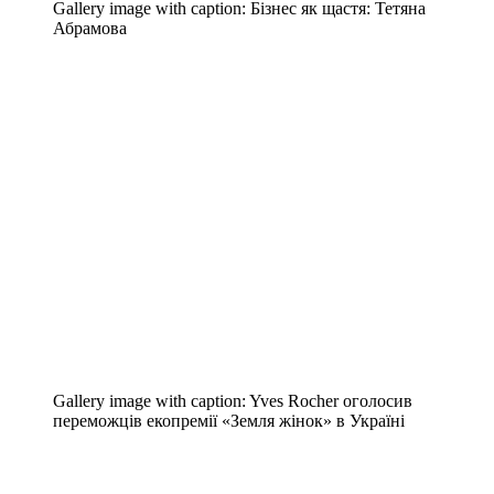
Gallery image with caption:
Бiзнес як щастя: Тетяна
Абрамова
Gallery image with caption:
Yves Rocher оголосив
переможців екопремії «Земля жінок» в Україні