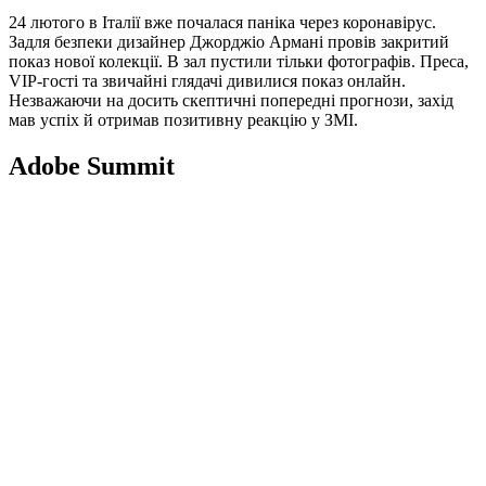
24 лютого в Італії вже почалася паніка через коронавірус.
Задля безпеки дизайнер Джорджіо Армані провів закритий
показ нової колекції. В зал пустили тільки фотографів. Преса,
VIP-гості та звичайні глядачі дивилися показ онлайн.
Незважаючи на досить скептичні попередні прогнози, захід
мав успіх й отримав позитивну реакцію у ЗМІ.
Adobe Summit