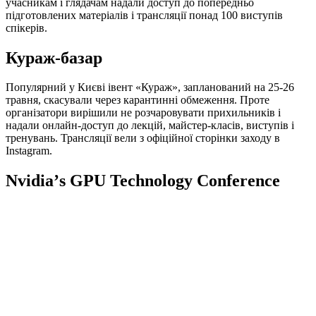
учасникам і глядачам надали доступ до попередньо
підготовлених матеріалів і трансляції понад 100 виступів
спікерів.
Кураж-базар
Популярний у Києві івент «Кураж», запланований на 25-26
травня, скасували через карантинні обмеження. Проте
організатори вирішили не розчаровувати прихильників і
надали онлайн-доступ до лекцій, майстер-класів, виступів і
тренувань. Трансляції вели з офіційної сторінки заходу в
Instagram.
Nvidiaʼs GPU Technology Conference