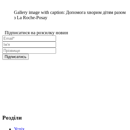
Gallery image with caption:
Допомога хворим дітям разом
з La Roche-Posay
Підписатися на розсилку новин
Розділи
Успіх