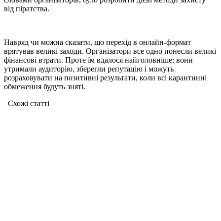
від піратства.
Навряд чи можна сказати, що перехід в онлайн-формат
врятував великі заходи. Організатори все одно понесли великі
фінансові втрати. Проте їм вдалося найголовніше: вони
утримали аудиторію, зберегли репутацію і можуть
розраховувати на позитивні результати, коли всі карантинні
обмеження будуть зняті.
Схожі статтi