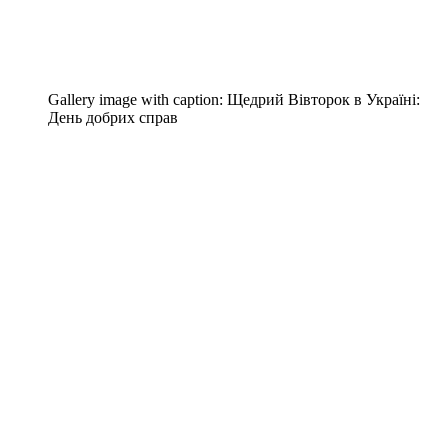
Gallery image with caption:
Щедрий Вівторок в Україні:
День добрих справ