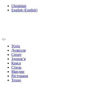
Ukrainian
English
(
English
)
Успіх
Дозвілля
Спорт
Здоров’я
Краса
Стиль
Мандри
Ресторани
Техно