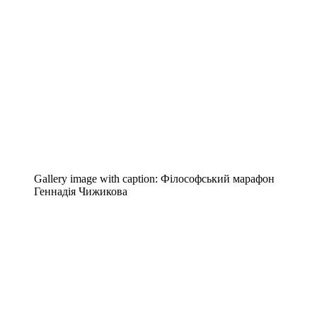
Gallery image with caption:
Філософський марафон
Геннадія Чижикова