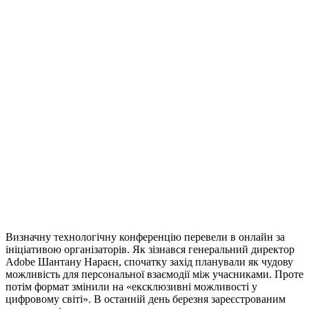
Визначну технологічну конференцію перевели в онлайн за
ініціативою організаторів. Як зізнався генеральний директор
Adobe Шантану Нараєн, спочатку захід планували як чудову
можливість для персональної взаємодії між учасниками. Проте
потім формат змінили на «ексклюзивні можливості у
цифровому світі». В останній день березня зареєстрованим