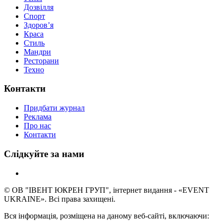
Дозвілля
Спорт
Здоров’я
Краса
Стиль
Мандри
Ресторани
Техно
Контакти
Придбати журнал
Реклама
Про нас
Контакти
Слідкуйте за нами
© ОВ "ІВЕНТ ЮКРЕН ГРУП", інтернет видання - «EVENT
UKRAINE». Всі права захищені.
Вся інформація, розміщена на даному веб-сайті, включаючи: