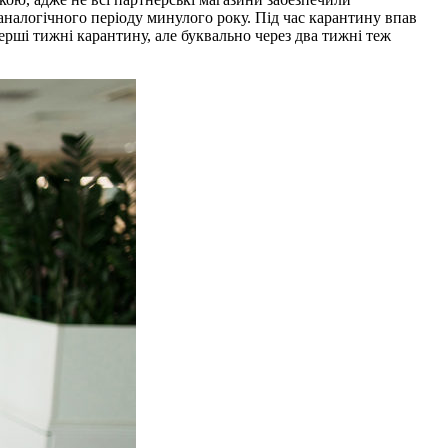
аналогічного періоду минулого року. Під час карантину впав
ерші тижні карантину, але буквально через два тижні теж