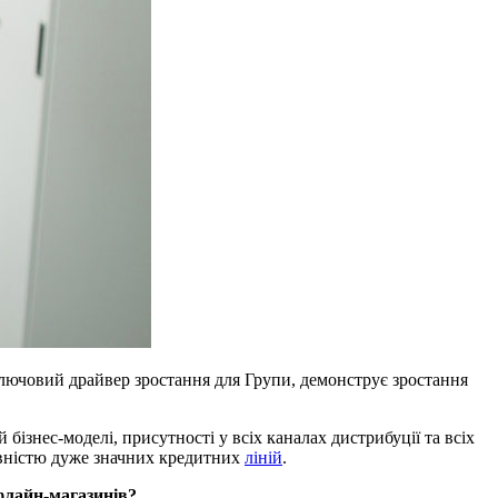
лючовий драйвер зростання для Групи, демонструє зростання
бізнес-моделі, присутності у всіх каналах дистрибуції та всіх
аявністю дуже значних кредитних
ліній
.
офлайн-магазинів?