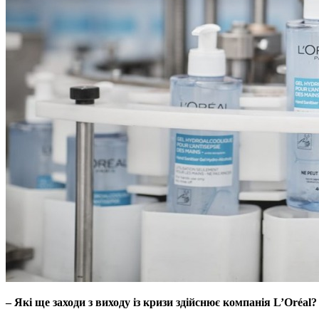
– Які ще заходи з виходу із кризи здійснює компанія L’Oréal?