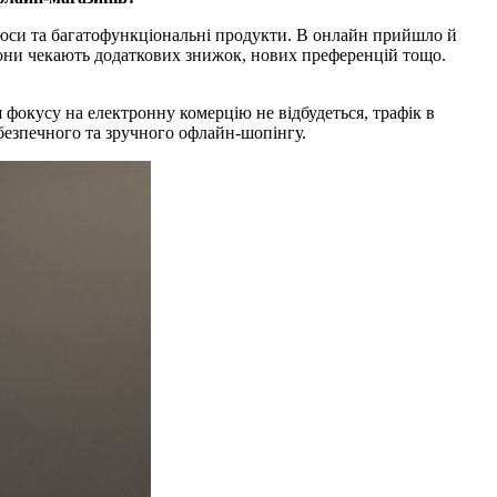
люси та багатофункціональні продукти. В онлайн прийшло й
 вони чекають додаткових знижок, нових преференцій тощо.
фокусу на електронну комерцію не відбудеться, трафік в
безпечного та зручного офлайн-шопінгу.