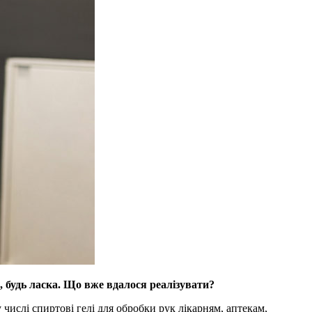
, будь ласка. Що вже вдалося реалізувати?
числі спиртові гелі для обробки рук лікарням, аптекам,