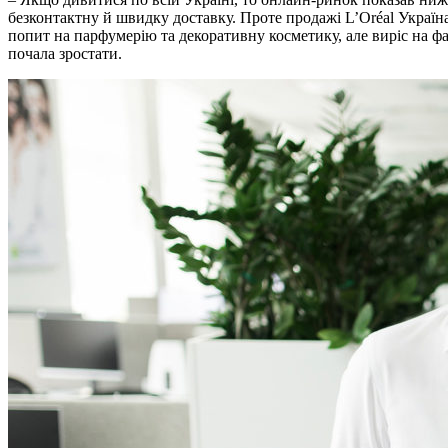
безконтактну й швидку доставку. Проте продажі L’Oréal Україна
попит на парфумерію та декоративну косметику, але виріс на фа
почала зростати.