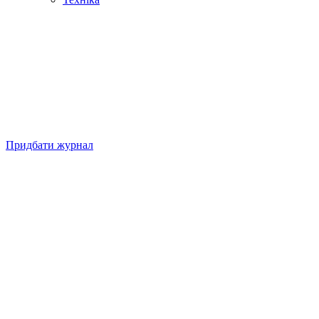
Придбати журнал
Підписуйтесь на нашу Facebook-сторінку!