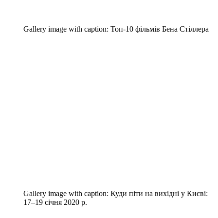
Gallery image with caption:
Топ-10 фільмів Бена Стіллера
Gallery image with caption:
Куди піти на вихідні у Києві:
17–19 січня 2020 р.