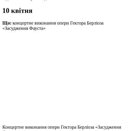
10 квітня
Що:
концертне виконання опери Гектора Берліоза
«Засудження Фауста»
Концертне виконання опери Гектора Берліоза «Засудження