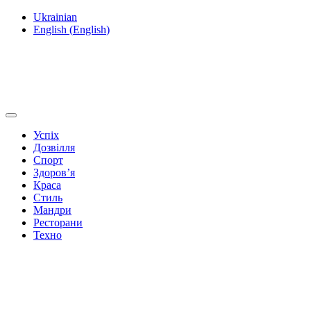
Ukrainian
English
(
English
)
Успіх
Дозвілля
Спорт
Здоров’я
Краса
Стиль
Мандри
Ресторани
Техно