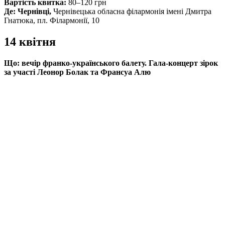
Вартість квитка:
80–120 грн
Де:
Чернівці,
Чернівецька обласна філармонія імені Дмитра
Гнатюка, пл. Філармонії, 10
14 квітня
Що:
вечір франко-українського балету.
Гала-концерт зірок
за участі Леонор Болак та Франсуа Алю