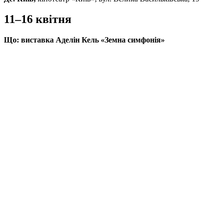
11–16 квітня
Що:
виставка Аделін Кель «Земна симфонія»