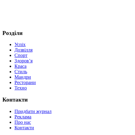
Розділи
Успіх
Дозвілля
Спорт
Здоров’я
Краса
Стиль
Мандри
Ресторани
Техно
Контакти
Придбати журнал
Реклама
Про нас
Контакти