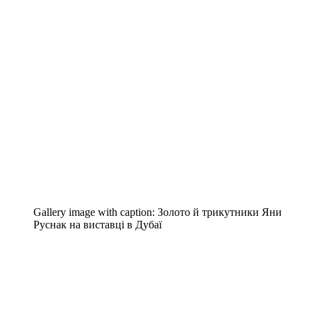
Gallery image with caption:
Золото й трикутники Яни
Руснак на виставці в Дубаї