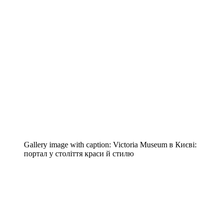
Gallery image with caption:
Victoria Museum в Києві:
портал у століття краси й стилю