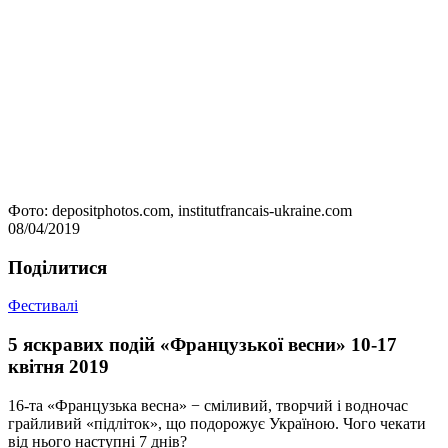
Фото: depositphotos.com, institutfrancais-ukraine.com
08/04/2019
Подiлитися
Фестивалі
5 яскравих подій «Французької весни» 10-17
квітня 2019
16-та «Французька весна» − сміливий, творчий і водночас
грайливий «підліток», що подорожує Україною. Чого чекати
від нього наступні 7 днів?