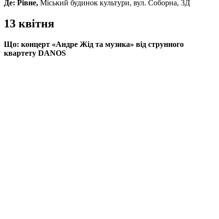
Де:
Рівне,
Міський будинок культури, вул. Соборна, 3Д
13 квітня
Що:
концерт «Андре Жід та музика» від струнного
квартету DANOS