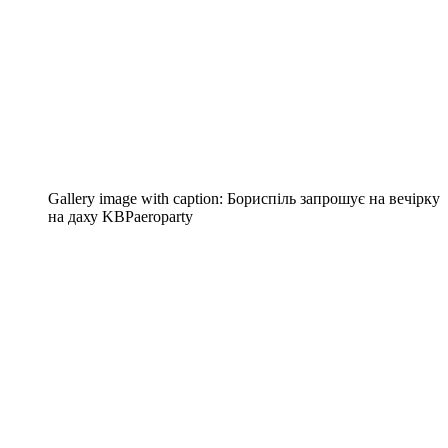
Gallery image with caption:
Бориспіль запрошує на вечірку
на даху KBPaeroparty