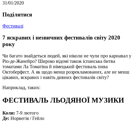
31/01/2020
Подiлитися
Фестивалі
7 яскравих і незвичних фестивалів світу 2020
року
Чи багато знайдеться людей, які ніколи не чули про карнавал у
Ріо-де-Жанейро? Широко відомі також іспанська битва
томатами Ла Томатіна й німецький фестиваль пива
Октоберфест. А як щодо менш розрекламованих, але не менш
цікавих, яскравих і навіть дивних фестивалів світу?
Наприклад, таких:
ФЕСТИВАЛЬ ЛЬОДЯНОЇ МУЗИКИ
Коли:
7-9 лютого
Де:
Норвегія / Гейло