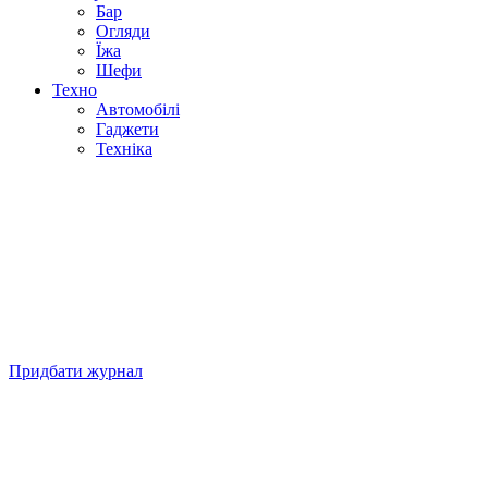
Бар
Огляди
Їжа
Шефи
Техно
Автомобілі
Гаджети
Техніка
Придбати журнал
Підписуйтесь на нашу Facebook-сторінку!