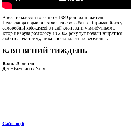
А все почалося з того, що у 1989 році один житель
Недерланда відмовився ховати свого батька і тримав його у
саморобній кріокамері в надії клонувати у майбутньому.
Історія набула розголосу, і з 2002 року тут почали збиратися
любителі екстриму, пива і нестандартних веселощів.
КЛЯТВЕНИЙ ТИЖДЕНЬ
Коли:
20 липня
Де:
Німеччина / Ульм
Сайт події