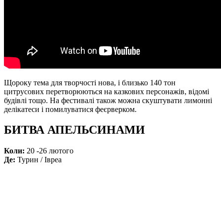
Щороку тема для творчості нова, і близько 140 тон
цитрусових перетворюються на казкових персонажів, відомі
будівлі тощо. На фестивалі також можна скуштувати лимонні
делікатеси і помилуватися феєрверком.
БИТВА АПЕЛЬСИНАМИ
Коли:
20 -26 лютого
Де:
Турин / Івреа