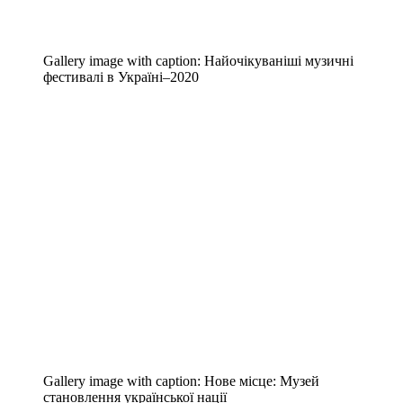
Gallery image with caption:
Найочікуваніші музичні
фестивалі в Україні–2020
Gallery image with caption:
Нове місце: Музей
становлення української нації