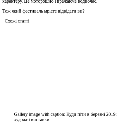
характеру. Це моторошно і вражаюче водночас.
Тож який фестиваль мрієте відвідати ви?
Схожі статтi
Gallery image with caption:
Куди піти в березні 2019:
художні виставки