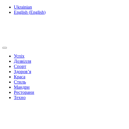
Ukrainian
English
(
English
)
Успіх
Дозвілля
Спорт
Здоров’я
Краса
Стиль
Мандри
Ресторани
Техно