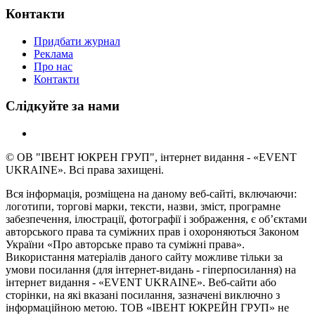
Контакти
Придбати журнал
Реклама
Про нас
Контакти
Слідкуйте за нами
© ОВ "ІВЕНТ ЮКРЕН ГРУП", інтернет видання - «EVENT
UKRAINE». Всі права захищені.
Вся інформація, розміщена на даному веб-сайті, включаючи:
логотипи, торгові марки, тексти, назви, зміст, програмне
забезпечення, ілюстрації, фотографії і зображення, є об’єктами
авторського права та суміжних прав і охороняються Законом
України «Про авторське право та суміжні права».
Використання матеріалів даного сайту можливе тільки за
умови посилання (для інтернет-видань - гіперпосилання) на
інтернет видання - «EVENT UKRAINE». Веб-сайти або
сторінки, на які вказані посилання, зазначені виключно з
інформаційною метою. ТОВ «ІВЕНТ ЮКРЕЙН ГРУП» не