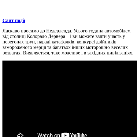
Сайт події
Ласкаво просимо до Недерленда. Усього година автомобілем
від столиці Колорадо Дервера – і ви можете взяти участь у
перегонах трун, параді катафалків, конкурсі двійників
замороженого мерця та багатьох інших моторошно-веселих
розвагах. Виявляється, таке можливе і в західних цивілізаціях.