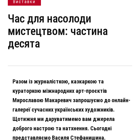
Виставки
Час для насолоди
мистецтвом: частина
десята
Разом із журналісткою, казкаркою та
кураторкою міжнародних арт-проєктів
Мирославою Макаревич запрошуємо до онлайн-
галереї сучасних українських художників.
Щотижня ми даруватимемо вам джерела
доброго настрою та натхнення. Сьогодні
представляємо Василя Стефанишина.