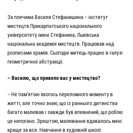
За плечима Василя Стефанишина – інститут
мистецтв Прикарпатського національного
університету імені Стефаника, Львівська
національна академія мистецтв. Працював над
розписами храмів. Сьогодні митець працює в галузі
геометричної абстракції.
– Василю, що привело вас у мистецтво?
– Не пам’ятаю якогось переломного моменту в
житті, але точно знаю, що із раннього дитинства
багато малював і завжди був­­­­­ впевнений, що роблю
це непогано. Зрештою, малювання вдавалось мені
краще за все. Навчання в художній школі