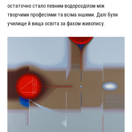
остаточно стало певним водорозділом між
творчими професіями та всіма іншими. Далі були
училище й вища освіта за фахом живопису.