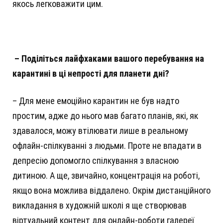
якось легковажити цим.
–
Поділіться лайфхаками вашого перебування на
карантині в ці непрості для планети дні?
– Для мене емоційно карантин не був надто
простим, адже до нього мав багато планів, які, як
здавалося, можу втілювати лише в реальному
офлайн-спілкуванні з людьми. Проте не впадати в
депресію допомогло спілкування з власною
дитиною. А ще, звичайно, концентрація на роботі,
якщо вона можлива віддалено. Окрім дистанційного
викладання в художній школі я ще створював
віртуальний контент для онлайн-роботи галереї