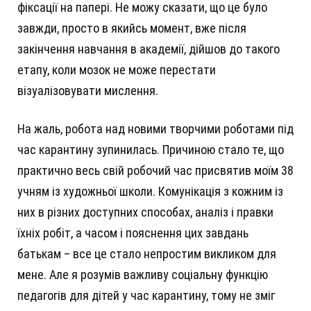
фіксації на папері. Не можу сказати, що це було
завжди, просто в якийсь момент, вже після
закінчення навчання в академії, дійшов до такого
етапу, коли мозок не може перестати
візуалізовувати мислення.
На жаль, робота над новими творчими роботами під
час карантину зупинилась. Причиною стало те, що
практично весь свій робочий час присвятив моїм 38
учням із художньої школи. Комунікація з кожним із
них в різних доступних способах, аналіз і правки
їхніх робіт, а часом і пояснення цих завдань
батькам – все це стало непростим викликом для
мене. Але я розумів важливу соціальну функцію
педагогів для дітей у час карантину, тому не зміг