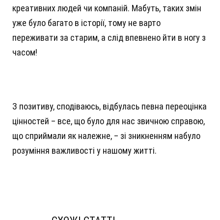
креативних людей чи компаній. Мабуть, таких змін
уже було багато в історії, тому не варто
переживати за старим, а слід впевнено йти в ногу з
часом!
З позитиву, сподіваюсь, відбулась певна переоцінка
цінностей – все, що було для нас звичною справою,
що сприймали як належне, – зі зникненням набуло
розуміння важливості у нашому житті.