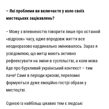
– Які проблеми ви включаєте у коло своїх
мистецьких зацікавлень?
– Можу з впевненістю говорити лише про останній
«відрізок» часу, адже впродовж життя все
неодноразово кардинально змінювалось. Зараз я
усвідомлюю, що митці мають активно
рефлексувати на зміни в суспільстві, а коли мова
йде про бурхливий український контекст – тим
паче! Саме в періоди кризові, переломні
формуються дуже емоційно гострі образи у
мистецтві.
Однією із найбільш цікавих тем є людські