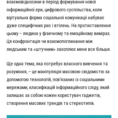
взаємовідносини в період формування нової
інформаційної ери, цифрового суспільства, коли
віртуальна форма соціальної комунікації набуває
дуже специфічних рис і втілень. На протиставлення
цьому – людина у фізичному та емоційному вимірах.
Ця конфронтація чи взаємопоглинання між
людським та «штучним» захоплює мене все більше.
Ще одна тема, яка потребує власного вивчення та
розуміння, – це маніпуляція масовою свідомістю за
допомогою технологій, пов’язаних із соціальними
мережами, класифікацій інформаційного сліду, який
залишає за собою кожен користувач гаджетів,
створення масових трендів та стереотипів.