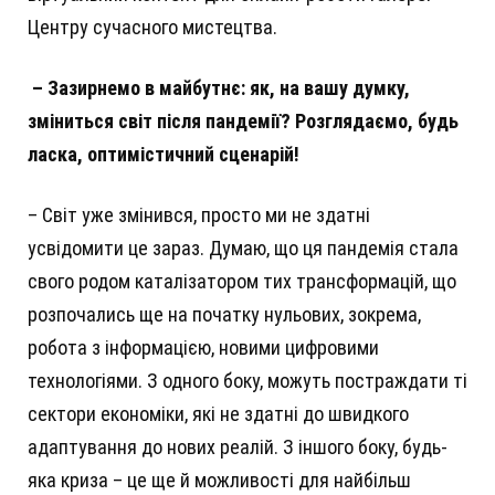
Центру сучасного мистецтва.
–
Зазирнемо в майбутнє: як, на вашу думку,
зміниться світ після пандемії? Розглядаємо, будь
ласка, оптимістичний сценарій!
– Світ уже змінився, просто ми не здатні
усвідомити це зараз. Думаю, що ця пандемія стала
свого родом каталізатором тих трансформацій, що
розпочались ще на початку нульових, зокрема,
робота з інформацією, новими цифровими
технологіями. З одного боку, можуть постраждати ті
сектори економіки, які не здатні до швидкого
адаптування до нових реалій. З іншого боку, будь-
яка криза – це ще й можливості для найбільш