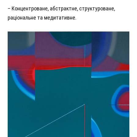
– Концентроване, абстрактне, структуроване,
раціональне та медитативне.