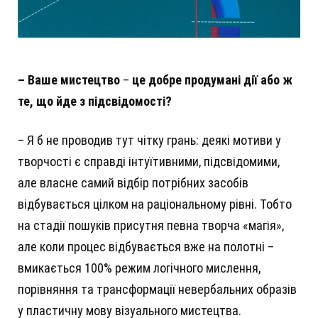
–
Ваше мистецтво
–
це добре продумані дії або ж
те, що йде з підсвідомості?
– Я б не проводив тут чітку грань: деякі мотиви у
творчості є справді інтуїтивними, підсвідомими,
але власне самий відбір потрібних засобів
відбувається цілком на раціональному рівні. Тобто
на стадії пошуків присутня певна творча «магія»,
але коли процес відбувається вже на полотні –
вмикається 100% режим логічного мислення,
порівняння та трансформації невербальних образів
у пластичну мову візуального мистецтва.