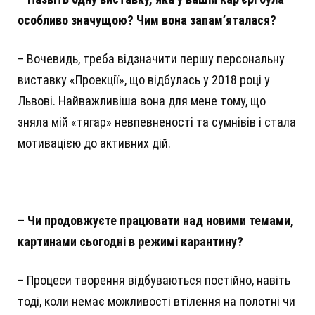
особливо значущою? Чим вона запам’яталася?
– Вочевидь, треба відзначити першу персональну
виставку «Проекції», що відбулась у 2018 році у
Львові. Найважливіша вона для мене тому, що
зняла мій «тягар» невпевненості та сумнівів і стала
мотивацією до активних дій.
– Чи продовжуєте працювати над новими темами,
картинами сьогодні в режимі карантину?
– Процеси творення відбуваються постійно, навіть
тоді, коли немає можливості втілення на полотні чи