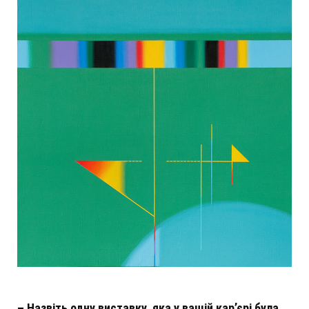
–
Назвіть одну виставку, яка у вашій кар’єрі була