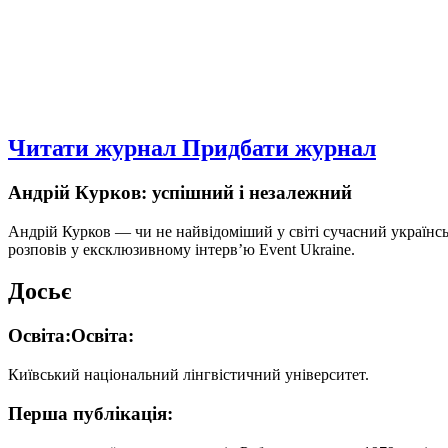
Читати журнал
Придбати журнал
Андрій Курков: успішний і незалежний
Андрій Курков — чи не найвідоміший у світі сучасний українс
розповів у ексклюзивному інтерв’ю Event Ukraine.
Досьє
Освіта:Освіта:
Київський національний лінгвістичний університет.
Перша публікація: