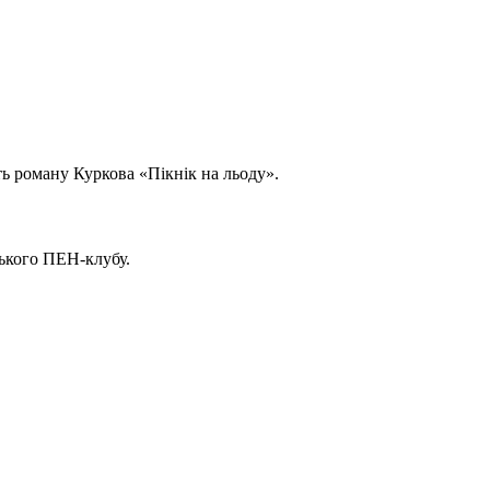
ть роману Куркова «Пікнік на льоду».
ського ПЕН-клубу.