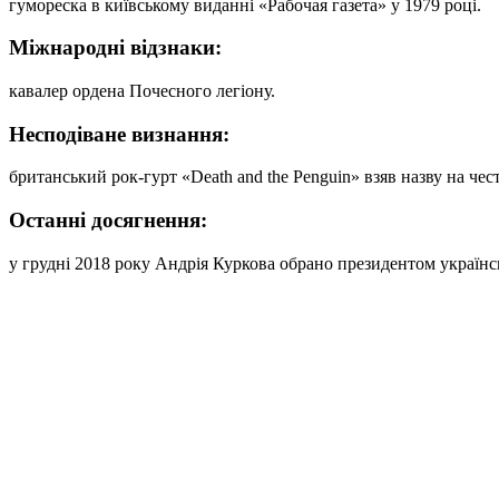
гумореска в київському виданні «Рабочая газета» у 1979 році.
Міжнародні відзнаки:
кавалер ордена Почесного легіону.
Несподіване визнання:
британський рок-гурт «Death and the Penguin» взяв назву на чес
Останні досягнення:
у грудні 2018 року Андрія Куркова обрано президентом україн