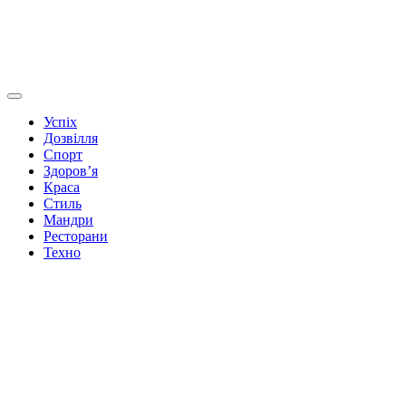
Успіх
Дозвілля
Спорт
Здоров’я
Краса
Стиль
Мандри
Ресторани
Техно