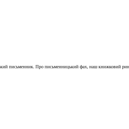
ький письменник. Про письменницький фах, наш книжковий ринок,