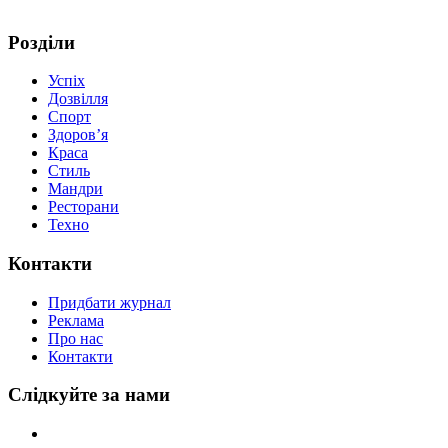
Розділи
Успіх
Дозвілля
Спорт
Здоров’я
Краса
Стиль
Мандри
Ресторани
Техно
Контакти
Придбати журнал
Реклама
Про нас
Контакти
Слідкуйте за нами