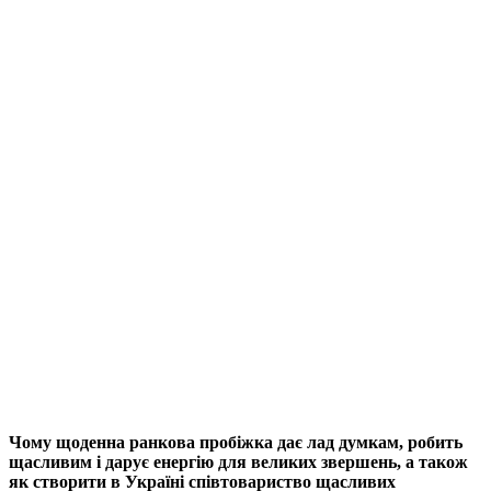
Чому щоденна ранкова пробіжка дає лад думкам, робить
щасливим і дарує енергію для великих звершень, а також
як створити в Україні співтовариство щасливих