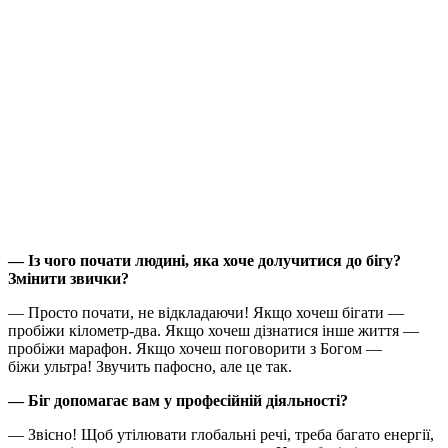
— Із чого почати людині, яка хоче долучитися до бігу?
Змінити звички?
— Просто почати, не відкладаючи! Якщо хочеш бігати —
пробіжи кілометр-два. Якщо хочеш дізнатися інше життя —
пробіжи марафон. Якщо хочеш поговорити з Богом —
біжи ультра! Звучить пафосно, але це так.
— Біг допомагає вам у професійній діяльності?
— Звісно! Щоб утілювати глобальні речі, треба багато енергії,