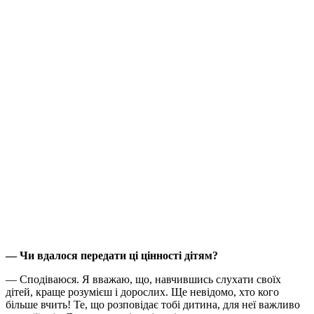
— Чи вдалося передати ці цінності дітям?
— Сподіваюся. Я вважаю, що, навчившись слухати своїх
дітей, краще розумієш і дорослих. Ще невідомо, хто кого
більше вчить! Те, що розповідає тобі дитина, для неї важливо