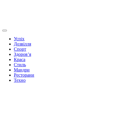
Успіх
Дозвілля
Спорт
Здоров’я
Краса
Стиль
Мандри
Ресторани
Техно