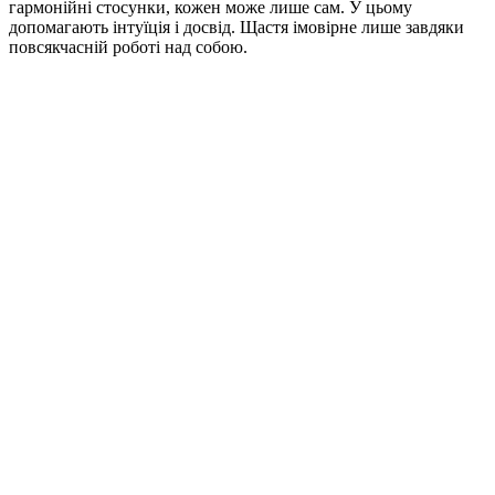
гармонійні стосунки, кожен може лише сам. У цьому
допомагають інтуїція і досвід. Щастя імовірне лише завдяки
повсякчасній роботі над собою.