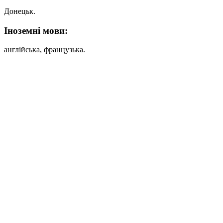
Донецьк.
Iноземні мови:
англійська, французька.