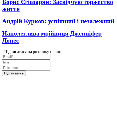
Борис Єгiазарян: Засвідчую торжество
життя
Андрій Курков: успішний і незалежний
Наполеглива мрійниця Дженніфер
Лопес
Підписатися на розсилку новин