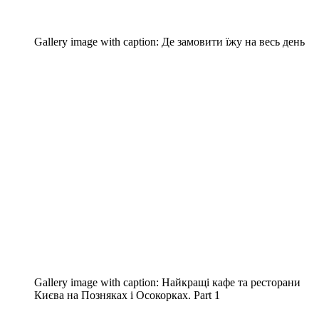
Gallery image with caption:
Де замовити їжу на весь день
Gallery image with caption:
Найкращі кафе та ресторани
Києва на Позняках і Осокорках. Part 1