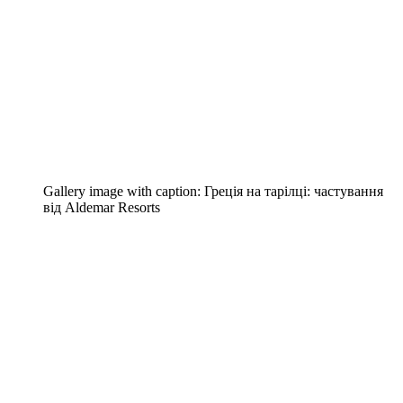
Gallery image with caption:
Греція на тарілці: частування
від Aldemar Resorts