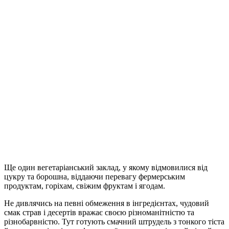
Ще один вегетаріанський заклад, у якому відмовилися від
цукру та борошна, віддаючи перевагу фермерським
продуктам, горіхам, свіжим фруктам і ягодам.
Не дивлячись на певні обмеження в інгредієнтах, чудовий
смак страв і десертів вражає своєю різноманітністю та
різнобарвністю. Тут готують смачний штрудель з тонкого тіста