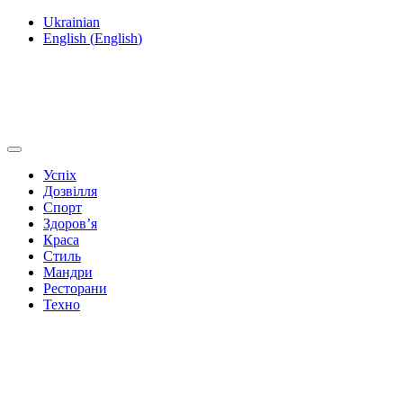
Ukrainian
English
(
English
)
Успіх
Дозвілля
Спорт
Здоров’я
Краса
Стиль
Мандри
Ресторани
Техно