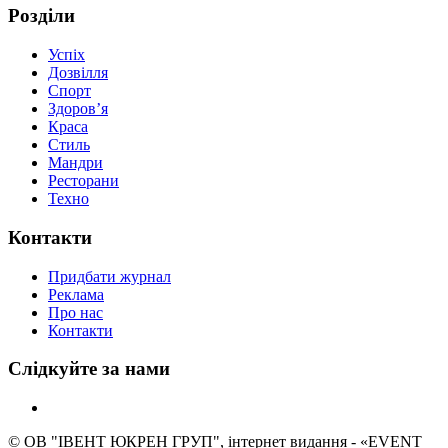
Розділи
Успіх
Дозвілля
Спорт
Здоров’я
Краса
Стиль
Мандри
Ресторани
Техно
Контакти
Придбати журнал
Реклама
Про нас
Контакти
Слідкуйте за нами
© ОВ "ІВЕНТ ЮКРЕН ГРУП", інтернет видання - «EVENT