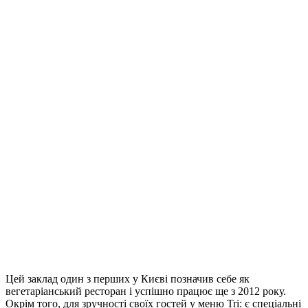
Цей заклад один з перших у Києві позначив себе як
вегетаріанський ресторан і успішно працює ще з 2012 року.
Окрім того, для зручності своїх гостей у меню Trі: є спеціальні