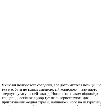
Якщо ви полюбляєте солодощі, але дотримуєтеся позиції, що
їжа має бути не тільки смачною, а й корисною, – вам варто
звернути увагу на цей заклад. Його назва цілком відповідає
концепціі, оскільки цукор тут не використовують для
приготування жодної страви, замінюючи його на натуральну