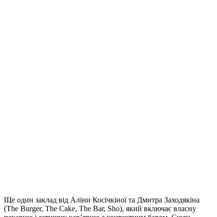
Ще один заклад від Аліни Косічкіної та Дмитра Заходякіна
(The Burger, The Cake, The Bar, Sho), який включає власну