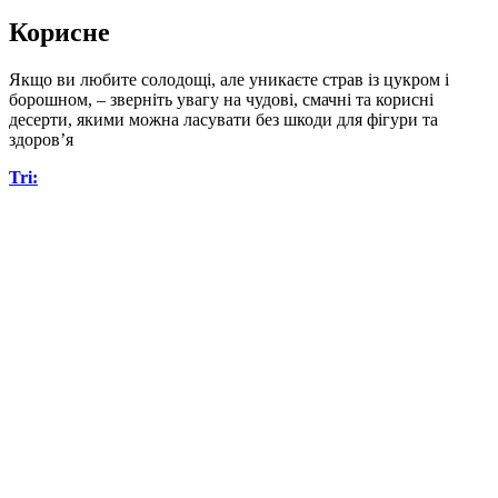
Корисне
Якщо ви любите солодощі, але уникаєте страв із цукром і
борошном, – зверніть увагу на чудові, смачні та корисні
десерти, якими можна ласувати без шкоди для фігури та
здоров’я
Tri: