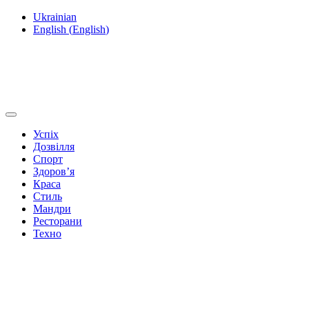
Ukrainian
English
(
English
)
Успіх
Дозвілля
Спорт
Здоров’я
Краса
Стиль
Мандри
Ресторани
Техно