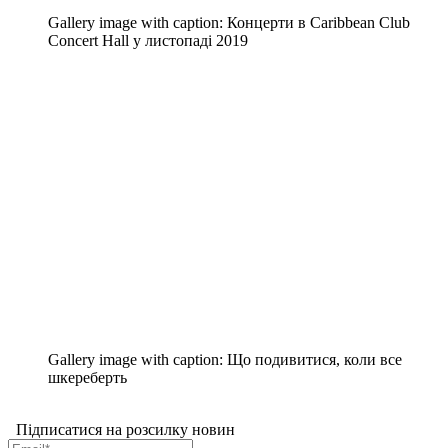
Gallery image with caption:
Концерти в Caribbean Club
Concert Hall у листопаді 2019
Gallery image with caption:
Що подивитися, коли все
шкереберть
Підписатися на розсилку новин