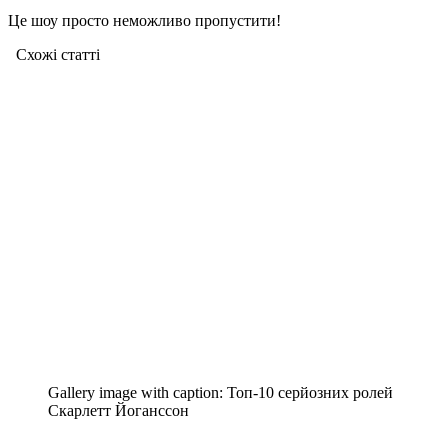
Це шоу просто неможливо пропустити!
Схожі статтi
Gallery image with caption:
Топ-10 серйозних ролей
Скарлетт Йоганссон