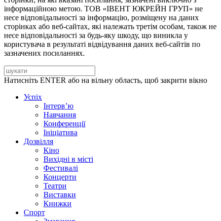
інформаційною метою. ТОВ «ІВЕНТ ЮКРЕЙН ГРУП» не
несе відповідальності за інформацію, розміщену на даних
сторінках або веб-сайтах, які належать третім особам, також не
несе відповідальності за будь-яку шкоду, що виникла у
користувача в результаті відвідування даних веб-сайтів по
зазначених посиланнях.
Натисніть ENTER або на вільну область, щоб закрити вікно
Успіх
Інтерв’ю
Навчання
Конференції
Ініціатива
Дозвілля
Кіно
Вихідні в місті
Фестивалі
Концерти
Театри
Виставки
Книжки
Спорт