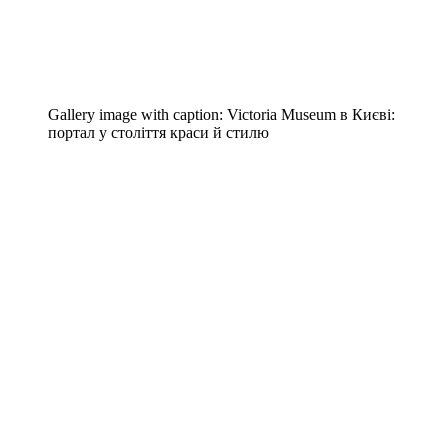
Gallery image with caption:
Victoria Museum в Києві:
портал у століття краси й стилю