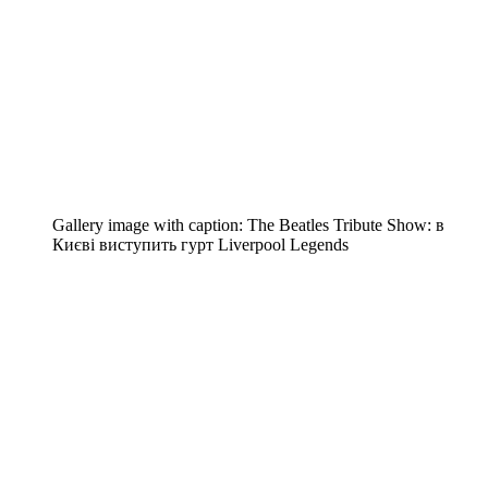
Gallery image with caption:
The Beatles Tribute Show: в
Києві виступить гурт Liverpool Legends