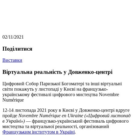
02/11/2021
Подiлитися
Виставки
Віртуальна реальність у Довженко-центрі
Цифровий Собор Паризької Богоматері та інші віртуальні
світи покажуть у листопаді у Києві на французько-
українському фестивалі цифрового мистецтва Novembre
Numérique
12-14 листопада 2021 року в Києві у Довженко-центрі вдруге
пройде
Novembre Numérique en Ukraine («Цифровий листопад
в Україні»)
— французько-український фестиваль цифрового
мистецтва та віртуальної реальності, організований
Французьким інститутом в Україні
.