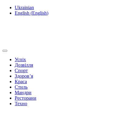
Ukrainian
English
(
English
)
Успіх
Дозвілля
Спорт
Здоров’я
Краса
Стиль
Мандри
Ресторани
Техно