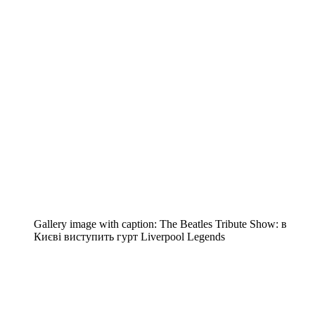
Gallery image with caption:
The Beatles Tribute Show: в
Києві виступить гурт Liverpool Legends