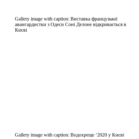
Gallery image with caption:
Виставка французької
авангардистки з Одеси Cоні Делоне відкривається в
Києві
Gallery image with caption:
Водохреще ‘2020 у Києві