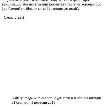
вакцинацію або негативний результату тесту на коронавірус
(зроблений не більше як за 72 години до події).
Схожі статтi
Gallery image with caption:
Куди піти в Києві на вихідні
31 серпня – 1 вересня 2019