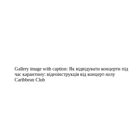
Gallery image with caption:
Як відвідувати концерти під
час карантину: відеоінструкція від концерт-холу
Caribbean Club