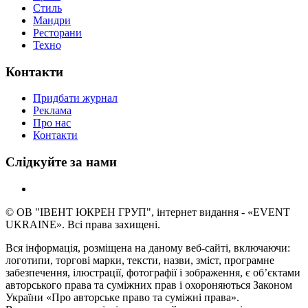
Стиль
Мандри
Ресторани
Техно
Контакти
Придбати журнал
Реклама
Про нас
Контакти
Слідкуйте за нами
© ОВ "ІВЕНТ ЮКРЕН ГРУП", інтернет видання - «EVENT
UKRAINE». Всі права захищені.
Вся інформація, розміщена на даному веб-сайті, включаючи:
логотипи, торгові марки, тексти, назви, зміст, програмне
забезпечення, ілюстрації, фотографії і зображення, є об’єктами
авторського права та суміжних прав і охороняються Законом
України «Про авторське право та суміжні права».