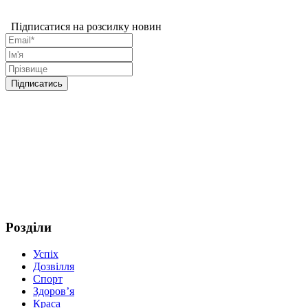
Підписатися на розсилку новин
Розділи
Успіх
Дозвілля
Спорт
Здоров’я
Краса