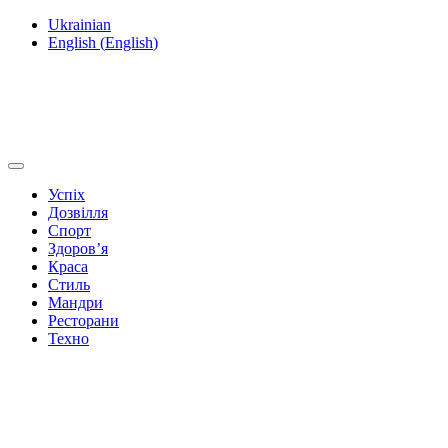
Ukrainian
English
(
English
)
Успіх
Дозвілля
Спорт
Здоров’я
Краса
Стиль
Мандри
Ресторани
Техно