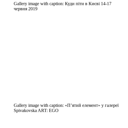
Gallery image with caption:
Куди піти в Києві 14-17
червня 2019
Gallery image with caption:
«П’ятий елемент» у галереї
Spivakovska ART: EGO