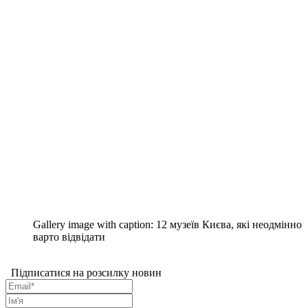
Gallery image with caption:
12 музеїв Києва, які неодмінно
варто відвідати
Підписатися на розсилку новин