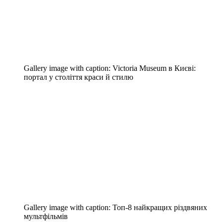
Gallery image with caption:
Victoria Museum в Києві:
портал у століття краси й стилю
Gallery image with caption:
Топ-8 найкращих різдвяних
мультфільмів