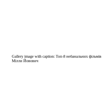
Gallery image with caption:
Топ-8 небанальних фільмів
Мілли Йовович