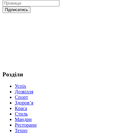
Розділи
Успіх
Дозвілля
Спорт
Здоров’я
Краса
Стиль
Мандри
Ресторани
Техно