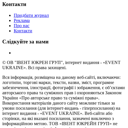
Контакти
Придбати журнал
Реклама
Про нас
Контакти
Слідкуйте за нами
© ОВ "ІВЕНТ ЮКРЕН ГРУП", інтернет видання - «EVENT
UKRAINE». Всі права захищені.
Вся інформація, розміщена на даному веб-сайті, включаючи:
логотипи, торгові марки, тексти, назви, зміст, програмне
забезпечення, ілюстрації, фотографії і зображення, є об’єктами
авторського права та суміжних прав і охороняються Законом
України «Про авторське право та суміжні права».
Використання матеріалів даного сайту можливе тільки за
умови посилання (для інтернет-видань - гіперпосилання) на
інтернет видання - «EVENT UKRAINE». Веб-сайти або
сторінки, на які вказані посилання, зазначені виключно з
інформаційною метою. ТОВ «ІВЕНТ ЮКРЕЙН ГРУП» не