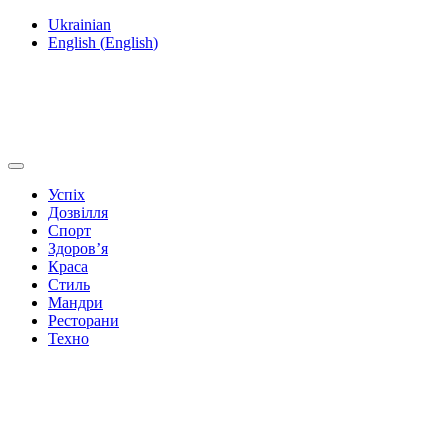
Ukrainian
English
(
English
)
Успіх
Дозвілля
Спорт
Здоров’я
Краса
Стиль
Мандри
Ресторани
Техно