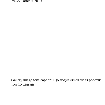
25–27 жовтня 2019
Gallery image with caption:
Що подивитися після роботи:
топ-15 фільмів