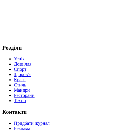
Розділи
Успіх
Дозвілля
Спорт
Здоров’я
Краса
Стиль
Мандри
Ресторани
Техно
Контакти
Придбати журнал
Реклама