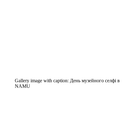
Gallery image with caption:
День музейного селфі в
NAMU