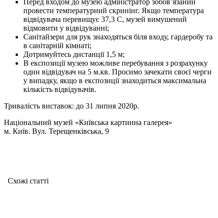
Перед входом до музею адміністратор зобов’язаний
провести температурний скринінг. Якщо температура
відвідувача перевищує 37,3 C, музей вимушений
відмовити у відвідуванні;
Санітайзери для рук знаходяться біля входу, гардеробу та
в санітарній кімнаті;
Дотримуйтесь дистанції 1,5 м;
В експозиції музею можливе перебування з розрахунку
один відвідувач на 5 м.кв. Просимо зачекати своєї черги
у випадку, якщо в експозиції знаходиться максимальна
кількість відвідувачів.
Тривалість виставок: до 31 липня 2020р.
Національний музей «Київська картинна галерея»
м. Київ. Вул. Терещенківська, 9
Схожі статтi