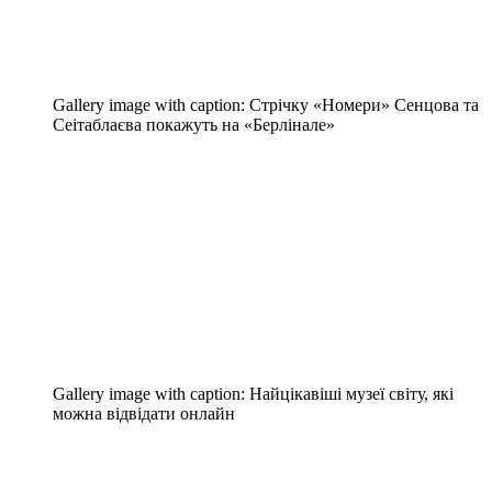
Gallery image with caption:
Стрічку «Номери» Сенцова та
Сеітаблаєва покажуть на «Берлінале»
Gallery image with caption:
Найцікавіші музеї світу, які
можна відвідати онлайн