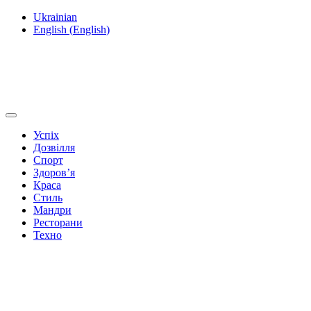
Ukrainian
English
(
English
)
Успіх
Дозвілля
Спорт
Здоров’я
Краса
Стиль
Мандри
Ресторани
Техно