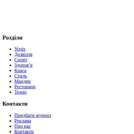
Розділи
Успіх
Дозвілля
Спорт
Здоров’я
Краса
Стиль
Мандри
Ресторани
Техно
Контакти
Придбати журнал
Реклама
Про нас
Контакти