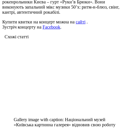
рокенрольники Києва – гурт «Руки’в Брюки». Вони
виконують запальний мікс музики 50’х: ритм-н-блюз, свінг,
кантрі, автентичний рокабілі.
Купити квитки на концерт можна на
сайті
.
Зустріч концерту на
Facebook
.
Схожі статтi
Gallery image with caption:
Національний музей
«Київська картинна галерея» відновив свою роботу