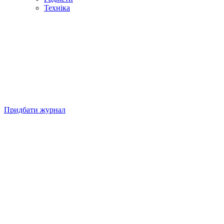
Техніка
Придбати журнал
Підписуйтесь на нашу Facebook-сторінку!