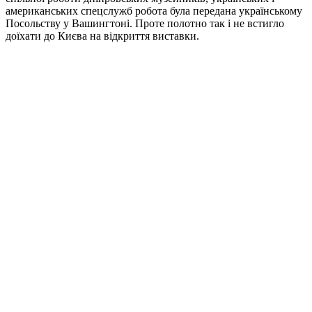
американських спецслужб робота була передана українському
Посольству у Вашингтоні. Проте полотно так і не встигло
доїхати до Києва на відкриття виставки.