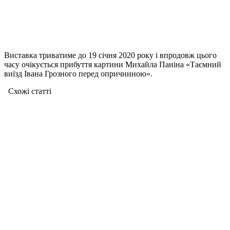
Виставка триватиме до 19 січня 2020 року і впродовж цього
часу очікується прибуття картини Михайла Паніна «Таємний
виїзд Івана Грозного перед опричниною».
Схожі статтi