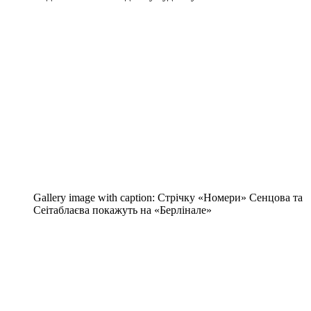
Gallery image with caption:
Стрічку «Номери» Сенцова та
Сеітаблаєва покажуть на «Берлінале»