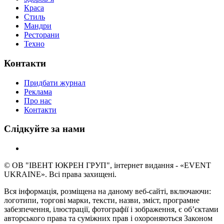
Краса
Стиль
Мандри
Ресторани
Техно
Контакти
Придбати журнал
Реклама
Про нас
Контакти
Слідкуйте за нами
© ОВ "ІВЕНТ ЮКРЕН ГРУП", інтернет видання - «EVENT
UKRAINE». Всі права захищені.
Вся інформація, розміщена на даному веб-сайті, включаючи:
логотипи, торгові марки, тексти, назви, зміст, програмне
забезпечення, ілюстрації, фотографії і зображення, є об’єктами
авторського права та суміжних прав і охороняються Законом