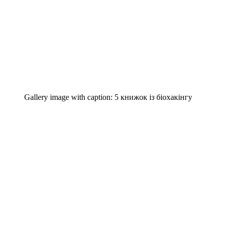
Gallery image with caption:
5 книжок із біохакінгу