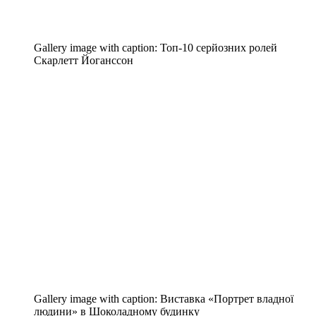
Gallery image with caption:
Топ-10 серйозних ролей
Скарлетт Йоганссон
Gallery image with caption:
Виставка «Портрет владної
людини» в Шоколадному будинку