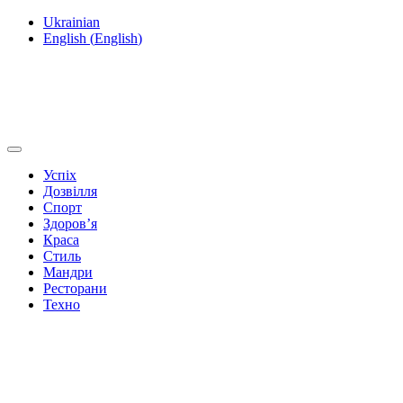
Ukrainian
English
(
English
)
Успіх
Дозвілля
Спорт
Здоров’я
Краса
Стиль
Мандри
Ресторани
Техно