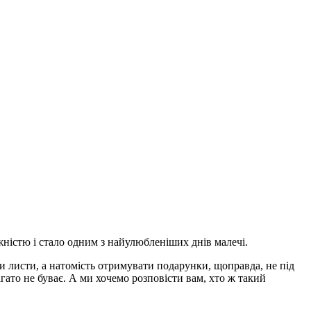
ежністю і стало одним з найулюбленіших днів малечі.
 листи, а натомість отримувати подарунки, щоправда, не під
агато не буває. А ми хочемо розповісти вам, хто ж такий