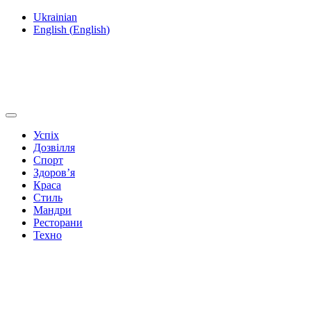
Ukrainian
English
(
English
)
Успіх
Дозвілля
Спорт
Здоров’я
Краса
Стиль
Мандри
Ресторани
Техно