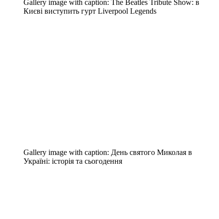
Gallery image with caption:
The Beatles Tribute Show: в
Києві виступить гурт Liverpool Legends
Gallery image with caption:
День святого Миколая в
Україні: історія та сьогодення