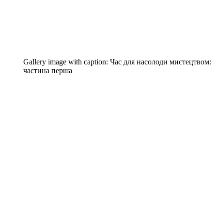
Gallery image with caption:
Час для насолоди мистецтвом:
частина перша