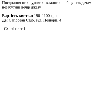
Поєднання цих чудових складників обіцяє глядачам
незабутній вечір джазу.
Вартість квитка:
190–1100 грн
Де:
Caribbean Club, вул. Пелюри, 4
Схожі статтi