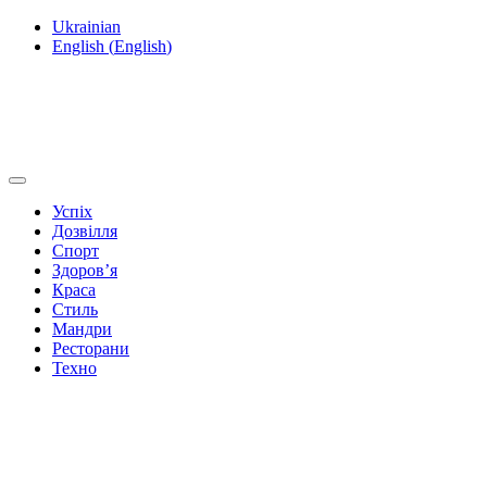
Ukrainian
English
(
English
)
Успіх
Дозвілля
Спорт
Здоров’я
Краса
Стиль
Мандри
Ресторани
Техно