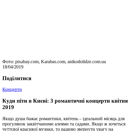
Фото: pixabay.com, Karabas.com, anikodolidze.com.ua
18/04/2019
Подiлитися
Концерти
Куди піти в Києві: 3 романтичні концерти квітня
2019
Якщо душа бажає романтики, квітень – ідеальний місяць для
прогулянок заквітчаними алеями та садами. Якщо ж хочеться
чуттєвої красивої музики, то радимо звернути увагу на