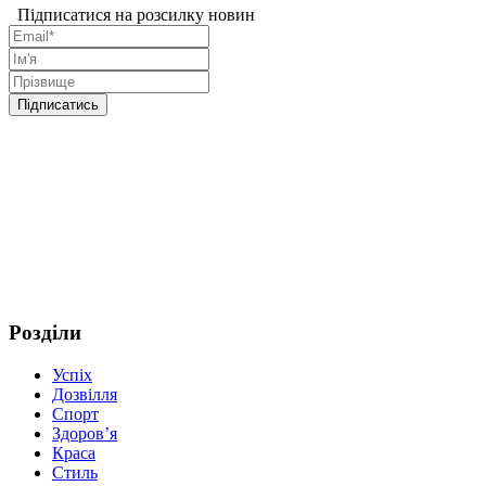
Підписатися на розсилку новин
Розділи
Успіх
Дозвілля
Спорт
Здоров’я
Краса
Стиль