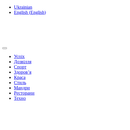
Ukrainian
English
(
English
)
Успіх
Дозвілля
Спорт
Здоров’я
Краса
Стиль
Мандри
Ресторани
Техно