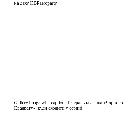
на даху KBPaeroparty
Gallery image with caption:
Театральна афіша «Чорного
Квадрату»: куди сходити у серпні