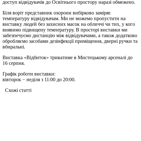
доступ відвідувачів до Освітнього простору наразі обмежено.
Біля воріт представник охорони вибірково заміряє
температуру відвідувачам. Ми не можемо пропустити на
виставку людей без захисних масок на обличчі чи тих, у кого
виявимо підвищену температуру. В просторі виставки ми
забезпечуємо дистанцію між відвідувачами, а також додатково
обробляємо засобами дезінфекції приміщення, дверні ручки та
вбиральні.
Виставка «Відбиток» триватиме в Мистецькому арсеналі до
16 серпня.
Графік роботи виставки:
вівторок − неділя
з 11:00 до 20:00.
Схожі статтi