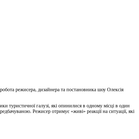
а робота режисера, дизайнера та постановника шоу Олексія
ики туристичної галузі, які опинилися в одному місці в один
редбачуваною. Режисер отримує «живі» реакції на ситуації, які