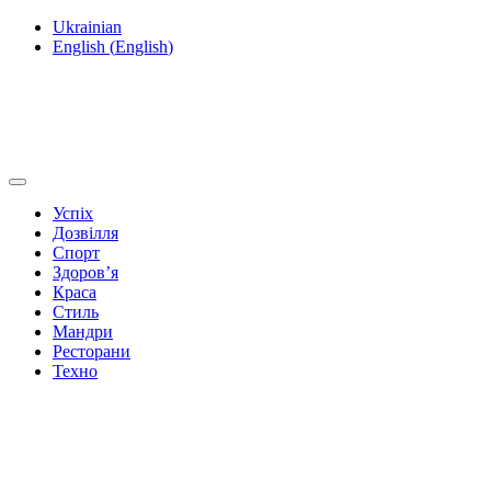
Ukrainian
English
(
English
)
Успіх
Дозвілля
Спорт
Здоров’я
Краса
Стиль
Мандри
Ресторани
Техно