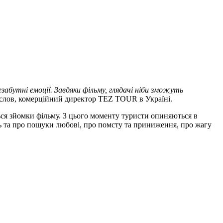
абутні емоції. Завдяки фільму, глядачі ніби зможуть
лов, комерційний директор TEZ TOUR в Україні.
ься зйомки фільму. З цього моменту туристи опиняються в
сть та про пошуки любові, про помсту та приниження, про жагу