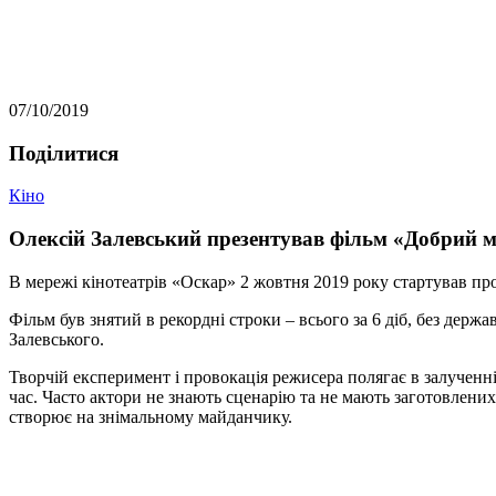
07/10/2019
Подiлитися
Кіно
Олексій Залевський презентував фільм «Добрий м
В мережі кінотеатрів «Оскар» 2 жовтня 2019 року стартував про
Фільм був знятий в рекордні строки – всього за 6 діб, без дер
Залевського.
Творчій експеримент і провокація режисера полягає в залученні
час. Часто актори не знають сценарію та не мають заготовлених
створює на знімальному майданчику.