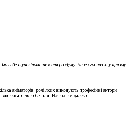
 для себе тут кілька тем для роздуму. Через гротескну призму
кілька аніматорів, ролі яких виконують професійні актори —
 вже багато чого бачили. Наскільки далеко