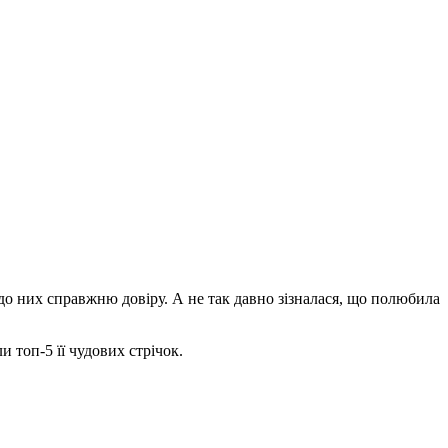
до них справжню довіру. А не так давно зізналася, що полюбила
 топ-5 її чудових стрічок.