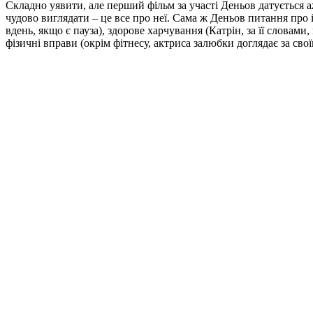
Складно уявити, але перший фільм за участі Деньов датується а
чудово виглядати – це все про неї. Сама ж Деньов питання про
вдень, якщо є пауза), здорове харчування (Катрін, за її словами,
фізичні вправи (окрім фітнесу, актриса залюбки доглядає за свої