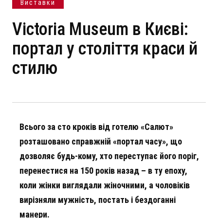
Виставки
Victoria Museum в Києві:
портал у століття краси й
стилю
Всього за сто кроків від готелю «Салют»
розташовано справжній «портал часу», що
дозволяє будь-кому, хто переступає його поріг,
перенестися на 150 років назад – в ту епоху,
коли жінки виглядали жіночними, а чоловіків
вирізняли мужність, постать і бездоганні
манери.