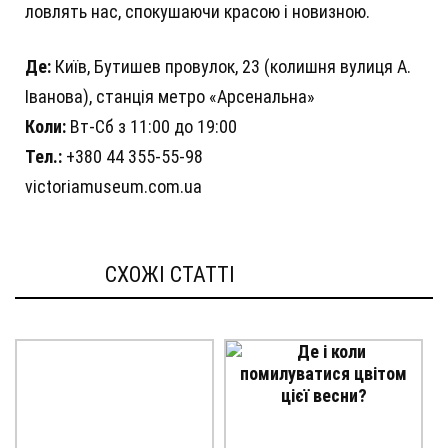
ловлять нас, спокушаючи красою і новизною.
Де:
Київ, Бутишев провулок, 23 (колишня вулиця А.
Іванова), станція метро «Арсенальна»
Коли:
Вт-Сб з 11:00 до 19:00
Тел.:
+380 44 355-55-98
victoriamuseum.com.ua
СХОЖІ СТАТТI