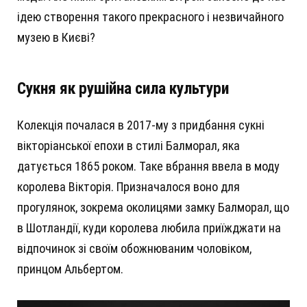
ідею створення такого прекрасного і незвичайного
музею в Києві?
Сукня як рушійна сила культури
Колекція почалася в 2017-му з придбання сукні
вікторіанської епохи в стилі Балморал, яка
датується 1865 роком. Таке вбрання ввела в моду
королева Вікторія. Призначалося воно для
прогулянок, зокрема околицями замку Балморал, що
в Шотландії, куди королева любила приїжджати на
відпочинок зі своїм обожнюваним чоловіком,
принцом Альбертом.