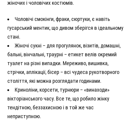
жіночих і чоловічих костюмів.
Чоловічі смокінги, фраки, сюртуки, є навіть
гусарський ментик, що дивом зберігся в ідеальному
стані.
Жіночі сукні – для прогулянок, візитів, домашні,
бальні, вінчальні, траурні – етикет велів окремий
туалет на різні випадки. Мереживо, вишивка,
стрічки, аплікації, бісер – всі чудеса рукотворного
століття, які можна розглядати годинами.
Криноліни, корсети, турнюри – «винаходи»
вікторіанського часу. Все те, що робило жінку
тендітною, беззахисною і в той же час
неприступною.