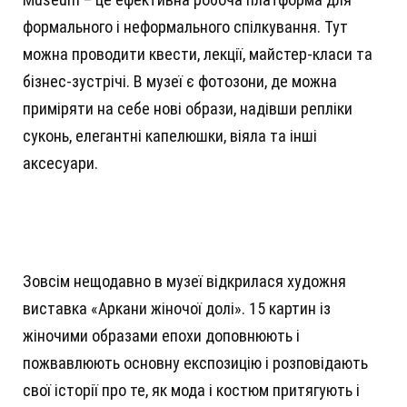
формального і неформального спілкування. Тут
можна проводити квести, лекції, майстер-класи та
бізнес-зустрічі. В музеї є фотозони, де можна
приміряти на себе нові образи, надівши репліки
суконь, елегантні капелюшки, віяла та інші
аксесуари.
Зовсім нещодавно в музеї відкрилася художня
виставка «Аркани жіночої долі». 15 картин із
жіночими образами епохи доповнюють і
пожвавлюють основну експозицію і розповідають
свої історії про те, як мода і костюм притягують і