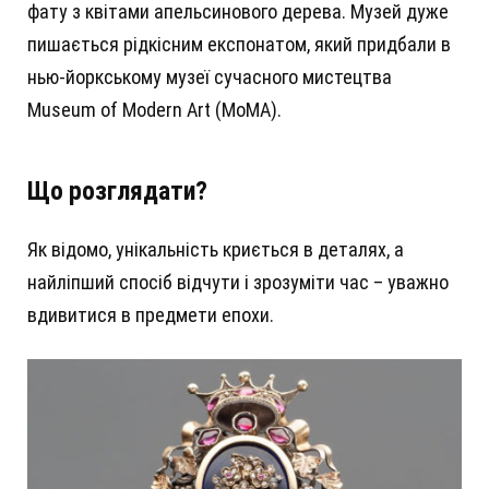
фату з квітами апельсинового дерева. Музей дуже
пишається рідкісним експонатом, який придбали в
нью-йоркському музеї сучасного мистецтва
Museum of Modern Art (MoMA).
Що розглядати?
Як відомо, унікальність криється в деталях, а
найліпший спосіб відчути і зрозуміти час – уважно
вдивитися в предмети епохи.