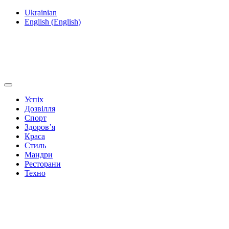
Ukrainian
English
(
English
)
Успіх
Дозвілля
Спорт
Здоров’я
Краса
Стиль
Мандри
Ресторани
Техно