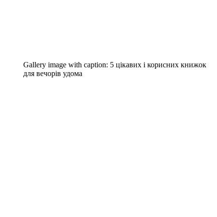
Gallery image with caption:
5 цікавих і корисних книжок
для вечорів удома