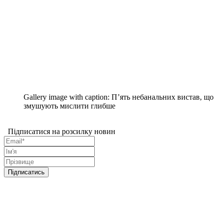
Gallery image with caption:
П’ять небанальних вистав, що
змушують мислити глибше
Підписатися на розсилку новин