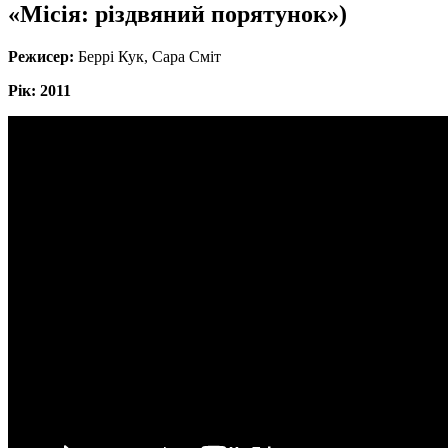
«Місія: різдвяний порятунок»)
Режисер:
Беррі Кук, Сара Сміт
Рік: 2011