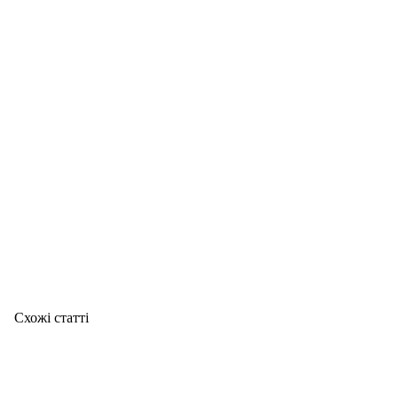
Схожі статтi