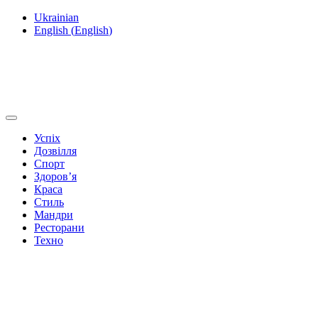
Ukrainian
English
(
English
)
Успіх
Дозвілля
Спорт
Здоров’я
Краса
Стиль
Мандри
Ресторани
Техно