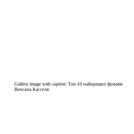
Gallery image with caption:
Топ-10 найкращих фільмів
Венсана Касселя