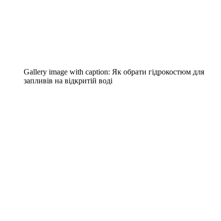
Gallery image with caption:
Як обрати гідрокостюм для
запливів на відкритій воді