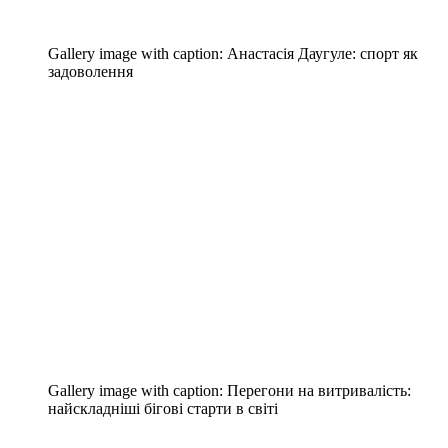
Gallery image with caption:
Анастасія Даугуле: спорт як
задоволення
Gallery image with caption:
Перегони на витривалість:
найскладніші бігові старти в світі