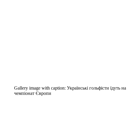
Gallery image with caption:
Українські гольфісти їдуть на
чемпіонат Європи