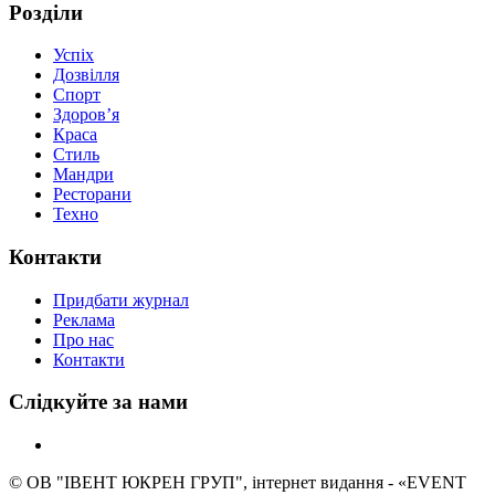
Розділи
Успіх
Дозвілля
Спорт
Здоров’я
Краса
Стиль
Мандри
Ресторани
Техно
Контакти
Придбати журнал
Реклама
Про нас
Контакти
Слідкуйте за нами
© ОВ "ІВЕНТ ЮКРЕН ГРУП", інтернет видання - «EVENT