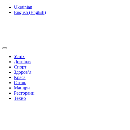
Ukrainian
English
(
English
)
Успіх
Дозвілля
Спорт
Здоров’я
Краса
Стиль
Мандри
Ресторани
Техно