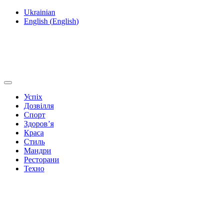
Ukrainian
English
(
English
)
Успіх
Дозвілля
Спорт
Здоров’я
Краса
Стиль
Мандри
Ресторани
Техно