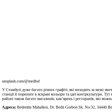
unsplash.com/@medbsf
У Стамбулі дуже багато різних графіті, які виходять за межі з
станції й пориньте в яскраві кольори та ідеї контркультури. Ту
районі також багато магазинів, кав’ярень і ресторанів, які можн
Адреса:
Bedrettin Mahallesi, Dr. Bedii Gorbon Sk. No:32, 34440 B