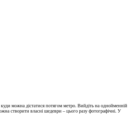
, куди можна дістатися потягом метро. Вийдіть на однойменній
можна створити власні шедеври – цього разу фотографічні. У