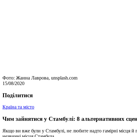
Фото: Жанна Лаврова, unsplash.com
15/08/2020
Подiлитися
Країна та місто
Чим зайнятися у Стамбулі: 8 альтернативних сцен
Якщо ви вже були у Стамбулі, не любите надто гамірні місця й
незвичні місця Стамбула.