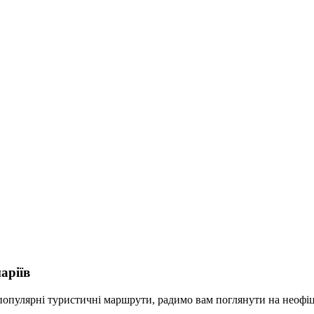
аріїв
 популярні туристичні маршрути, радимо вам поглянути на неофі