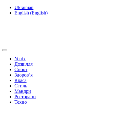
Ukrainian
English
(
English
)
Успіх
Дозвілля
Спорт
Здоров’я
Краса
Стиль
Мандри
Ресторани
Техно