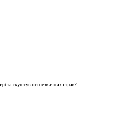
фері та скуштувати незвичних страв?