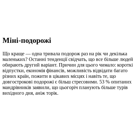
Міні-подорожі
Що краще — одна тривала подорож раз на рік чи декілька
маленьких? Останні тенденції свідчать, що все більше людей
обирають другий варіант. Причин для цього чимало: короткі
відпустки, економія фінансів, можливість відвідати багато
різних країн, пожити в цікавих місцях і навіть те, що
довгострокові подорожі є більш стресовими. 53 % опитаних
мандрівників заявили, що цьогоріч планують більше турів
вихідного дня, аніж торік.