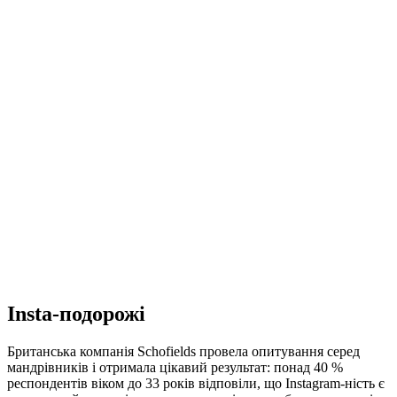
Insta-подорожі
Британська компанія Schofields провела опитування серед
мандрівників і отримала цікавий результат: понад 40 %
респондентів віком до 33 років відповіли, що Instagram-ність є