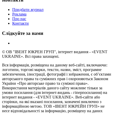
Придбати журнал
Реклама
Про нас
Контакти
Слідкуйте за нами
© ОВ "ІВЕНТ ЮКРЕН ГРУП", інтернет видання - «EVENT
UKRAINE». Всі права захищені.
Вся інформація, розміщена на даному веб-сайті, включаючи:
логотипи, торгові марки, тексти, назви, зміст, програмне
забезпечення, ілюстрації, фотографії і зображення, є об’єктами
авторського права та суміжних прав і охороняються Законом
України «Про авторське право та суміжні права».
Використання матеріалів даного сайту можливе тільки за
умови посилання (для інтернет-видань - гіперпосилання) на
інтернет видання - «EVENT UKRAINE». Веб-сайти або
сторінки, на які вказані посилання, зазначені виключно з
інформаційною метою. ТОВ «ІВЕНТ ЮКРЕЙН ГРУП» не
несе відповідальності за інформацію, розміщену на даних