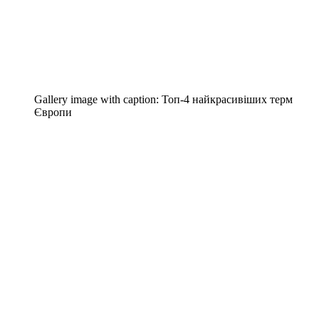
Gallery image with caption:
Топ-4 найкрасивіших терм
Європи