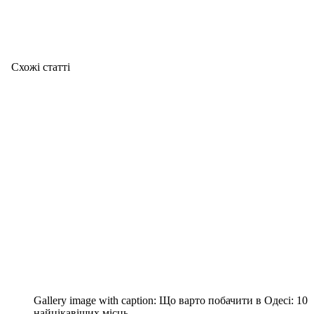
Схожі статтi
Gallery image with caption:
Що варто побачити в Одесі: 10
найцікавіших місць