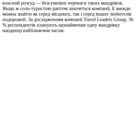
власний розсуд — безсумнівні переваги таких мандрівок.
Якщо ж соло-туристові раптом захочеться компанії, її завжди
можна знайти як серед місцевих, так і серед інших любителів
подорожей. За дослідженням компанії Travel Leaders Group, 36
% респондентів планують щонайменше одну мандрівку
наодинці найближчим часом.