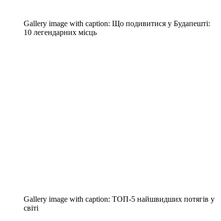
Gallery image with caption:
Що подивитися у Будапешті:
10 легендарних місць
Gallery image with caption:
ТОП-5 найшвидших потягів у
світі