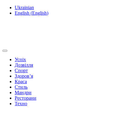
Ukrainian
English
(
English
)
Успіх
Дозвілля
Спорт
Здоров’я
Краса
Стиль
Мандри
Ресторани
Техно