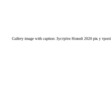
Gallery image with caption:
Зустріти Новий 2020 рік у троп