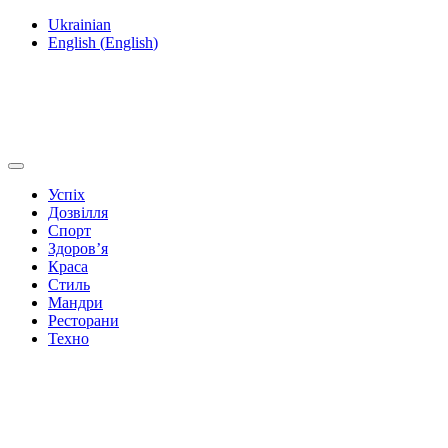
Ukrainian
English
(
English
)
Успіх
Дозвілля
Спорт
Здоров’я
Краса
Стиль
Мандри
Ресторани
Техно