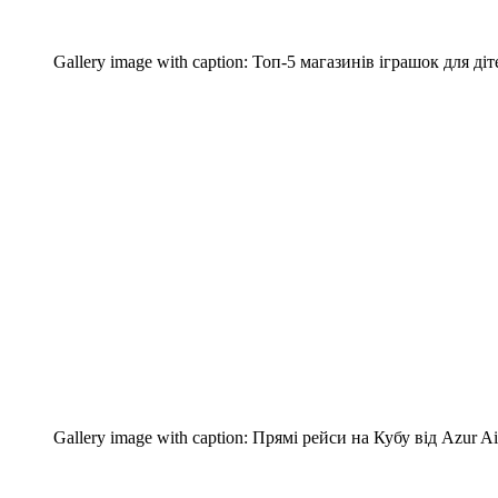
Gallery image with caption:
Топ-5 магазинів іграшок для діт
Gallery image with caption:
Прямі рейси на Кубу від Azur Ai