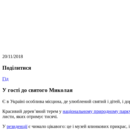
20/11/2018
Подiлитися
Гід
У гості до святого Миколая
Є в Україні особлива місцина, де улюблений святий і дітей, і 
Красивий дерев’яний терем у
національному природному парк
листи, яких отримує тисячі.
У
резиденції
є чимало цікавого: це і музей ялинкових прикрас, 