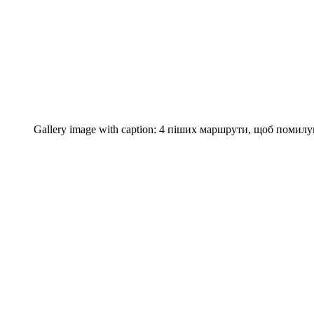
Gallery image with caption:
4 піших маршрути, щоб помилу