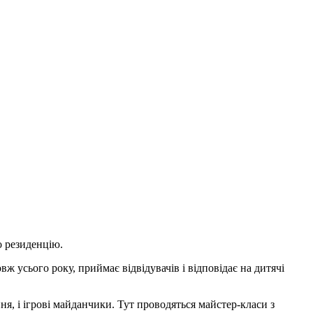
о резиденцію.
ж усього року, приймає відвідувачів і відповідає на дитячі
ня, і ігрові майданчики. Тут проводяться майстер-класи з