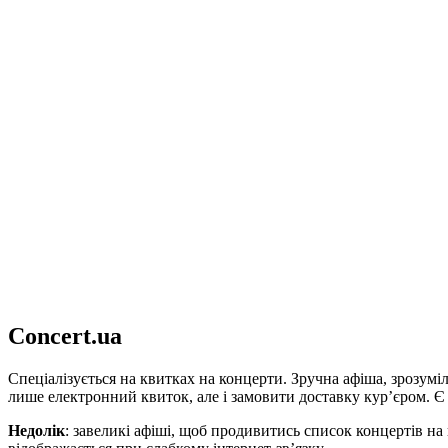
Сoncert.ua
Спеціалізується на квитках на концерти. Зручна афіша, зрозум
лише електронний квиток, але і замовити доставку кур’єром. Є 
Недолік
: завеликі афіші, щоб продивитись список концертів на