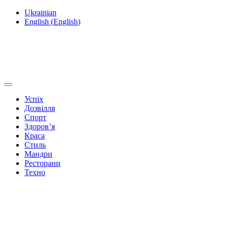
Ukrainian
English
(
English
)
Успіх
Дозвілля
Спорт
Здоров’я
Краса
Стиль
Мандри
Ресторани
Техно