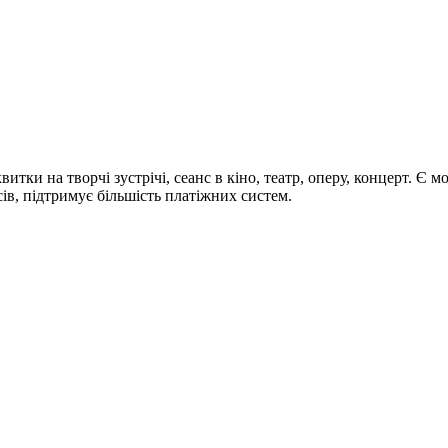
тки на творчі зустрічі, сеанс в кіно, театр, оперу, концерт. Є мо
сів, підтримує більшість платіжних систем.