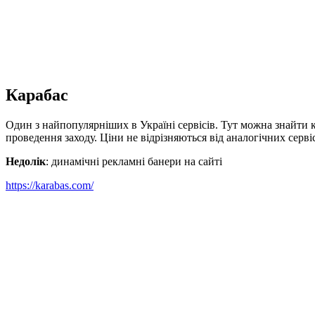
Карабас
Один з найпопулярніших в Україні сервісів. Тут можна знайти кви
проведення заходу. Ціни не відрізняються від аналогічних серві
Недолік
: динамічні рекламні банери на сайті
https://karabas.com/