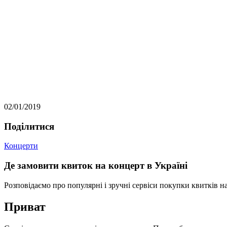
02/01/2019
Подiлитися
Концерти
Де замовити квиток на концерт в Україні
Розповідаємо про популярні і зручні сервіси покупки квитків на
Приват