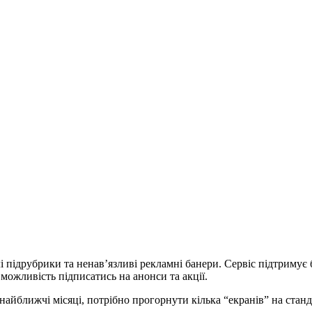
ілі підрубрики та ненав’язливі рекламні банери. Сервіс підтрим
можливість підписатись на анонси та акції.
 найближчі місяці, потрібно прогорнути кілька “екранів” на ста