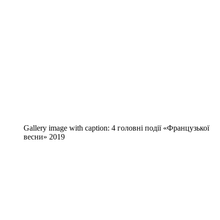
Gallery image with caption:
4 головні події «Французької
весни» 2019