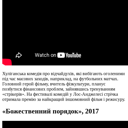
Хуліганська комедія про відчайдухів, які вибігають оголеними
під час масових заходів, наприклад, на футбольних матчах.
Головний герой фільму, вчитель фізкультури, планує
позбутися фінансових проблем, зайнявшись тренуванням
«стрікерів». На фестивалі комедій у Лос-Анджелесі стрічка
отримала премію за найкращий іншомовний фільм і режисуру.
«
Божественний порядок
», 2017