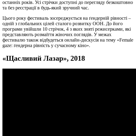
останніх років. Усі стрічки доступні до перегляду безкоштовно
та без реєстрації в будь-який зручний час.
Цього року фестиваль зосереджується на ґендерній рівності –
одній з глобальних цілей сталого розвитку ООН. До його
програми увійшли 10 стрічок, 4 з яких зняті режисерками, які
представляють розмаїття жіночих поглядів. У межах
фестивалю також відбудеться онлайн-дискусія на тему «Female
gaze: ґендерна рівність у сучасному кіно».
«
Щасливий Лазар
», 2018