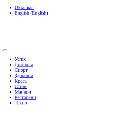
Ukrainian
English
(
English
)
Успіх
Дозвілля
Спорт
Здоров’я
Краса
Стиль
Мандри
Ресторани
Техно