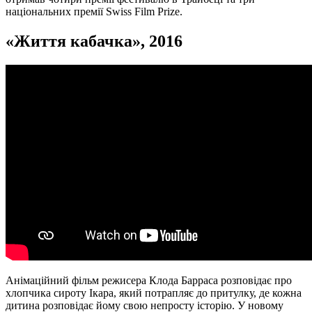
національних премії Swiss Film Prize.
«
Життя кабачка
», 2016
Анімаційний фільм режисера Клода Барраса розповідає про
хлопчика сироту Ікара, який потрапляє до притулку, де кожна
дитина розповідає йому свою непросту історію. У новому