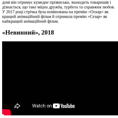
домі він отримує кумедне прізвисько, знаходить товаришів і
дізнається, що таке міцна дружба, турбота та справжня любов.
У 2017 році стрічка була номінована на премію «Оскар» як
кращий анімаційний фільм й отримала премію «Сезар» як
найкращий анімаційний фільм.
«
Невинний
», 2018