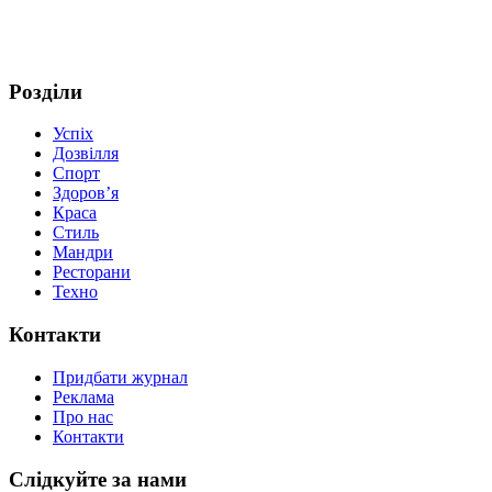
Розділи
Успіх
Дозвілля
Спорт
Здоров’я
Краса
Стиль
Мандри
Ресторани
Техно
Контакти
Придбати журнал
Реклама
Про нас
Контакти
Слідкуйте за нами