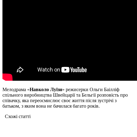
Мелодрама «
Навколо Луїзи
» режисерки Ольги Баілліф
спільного виробництва Швейцарії та Бельгії розповість про
співачку, яка переосмислює своє життя після зустрічі з
батьком, з яким вона не бачилася багато років.
Схожі статтi