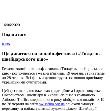
16/06/2020
Подiлитися
Кіно
Що дивитися на онлайн-фестивалі «Тиждень
швейцарського кіно»
Безкоштовний онлайн-фестиваль «Тиждень швейцарського
кіно» розпочнеться вже цієї п'ятниці, 19 червня, і триватиме
до 28 червня. Всі фільми демонструються мовою оригіналу з
українськими субтитрами.
Цей фестиваль, що вже став традиційним і організовується
Посольством Швейцарії в Україні спільно з компанією
Arthouse Traffic, вперше цього року відбудеться онлайн. 3 19
по 28 червня на сайті
swissfilm.org.ua
всі охочі зможуть
переглянути найактуальніші художні фільми Швейцарії