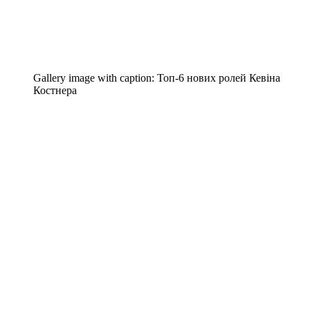
Gallery image with caption:
Топ-6 нових ролей Кевіна
Костнера