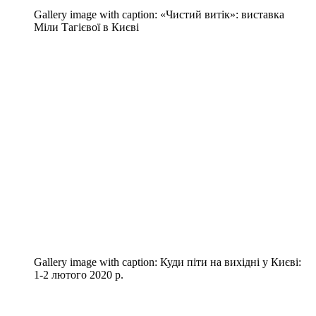
Gallery image with caption:
«Чистий витік»: виставка
Міли Тагієвої в Києві
Gallery image with caption:
Куди піти на вихідні у Києві:
1-2 лютого 2020 р.