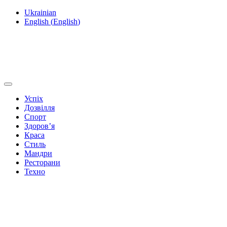
Ukrainian
English
(
English
)
Успіх
Дозвілля
Спорт
Здоров’я
Краса
Стиль
Мандри
Ресторани
Техно