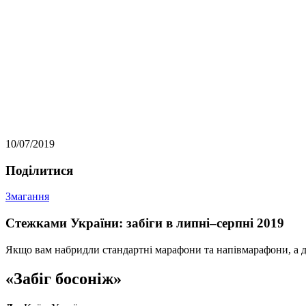
10/07/2019
Подiлитися
Змагання
Стежками України: забіги в липні–серпні 2019
Якщо вам набридли стандартні марафони та напівмарафони, а ду
«Забіг босоніж»