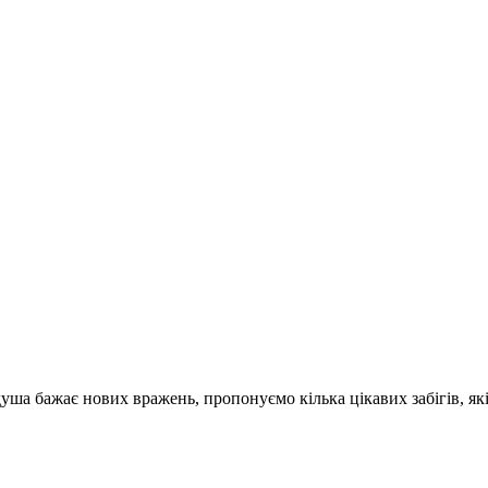
ша бажає нових вражень, пропонуємо кілька цікавих забігів, як