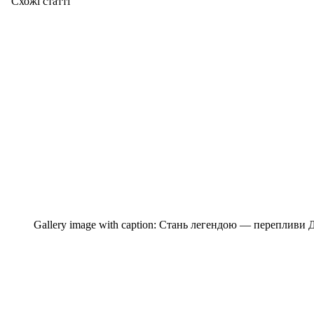
Схожі статтi
Gallery image with caption:
Стань легендою — перепливи 