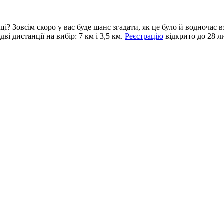
ці? Зовсім скоро у вас буде шанс згадати, як це було й водночас 
і дистанції на вибір: 7 км і 3,5 км.
Реєстрацію
відкрито до 28 л