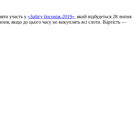
взяти участь у
«Забігу босоніж-2019»
, який відбудеться 28 липня
ипня, якщо до цього часу не викуплять всі слоти. Вартість —