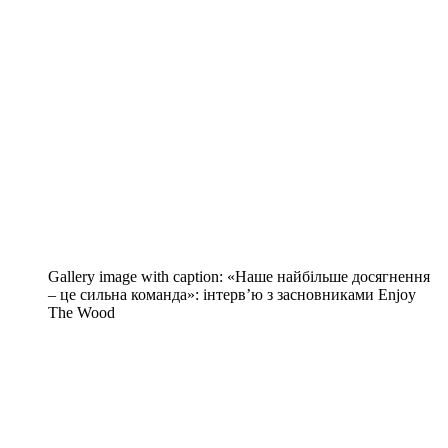
Gallery image with caption:
«Наше найбільше досягнення
– це сильна команда»: інтерв’ю з засновниками Enjoy
The Wood