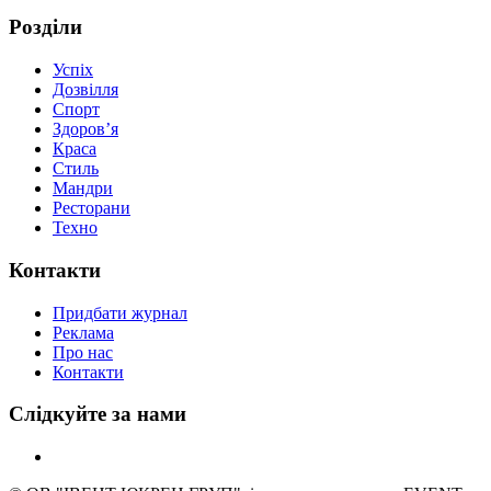
Розділи
Успіх
Дозвілля
Спорт
Здоров’я
Краса
Стиль
Мандри
Ресторани
Техно
Контакти
Придбати журнал
Реклама
Про нас
Контакти
Слідкуйте за нами