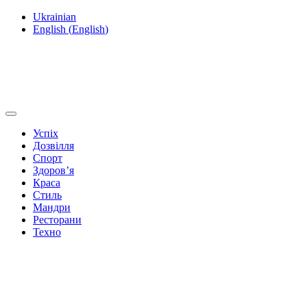
Ukrainian
English
(
English
)
Успіх
Дозвілля
Спорт
Здоров’я
Краса
Стиль
Мандри
Ресторани
Техно