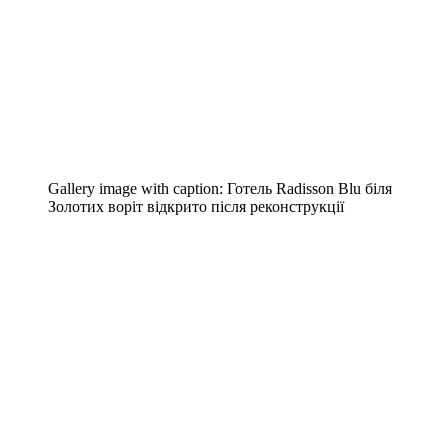
Gallery image with caption:
Готель Radisson Blu біля
Золотих воріт відкрито після реконструкції