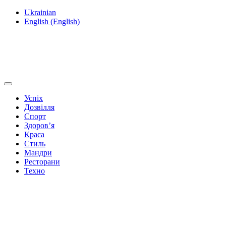
Ukrainian
English
(
English
)
Успіх
Дозвілля
Спорт
Здоров’я
Краса
Стиль
Мандри
Ресторани
Техно