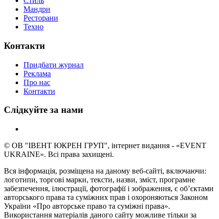
Стиль
Мандри
Ресторани
Техно
Контакти
Придбати журнал
Реклама
Про нас
Контакти
Слідкуйте за нами
© ОВ "ІВЕНТ ЮКРЕН ГРУП", інтернет видання - «EVENT
UKRAINE». Всі права захищені.
Вся інформація, розміщена на даному веб-сайті, включаючи:
логотипи, торгові марки, тексти, назви, зміст, програмне
забезпечення, ілюстрації, фотографії і зображення, є об’єктами
авторського права та суміжних прав і охороняються Законом
України «Про авторське право та суміжні права».
Використання матеріалів даного сайту можливе тільки за