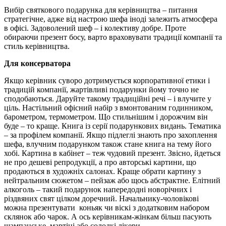
Вибір святкового подарунка для керівництва – питання
стратегічне, адже від настрою шефа іноді залежить атмосфера
в офісі. Задоволений шеф – і колективу добре. Проте
обираючи презент босу, варто враховувати традиції компанії та
стиль керівництва.
Для консерватора
Якщо керівник суворо дотримується корпоративної етики і
традицій компанії, жартівливі подарунки йому точно не
сподобаються. Даруйте такому традиційні речі – і влучите у
ціль. Настільний офісний набір з вмонтованим годинником,
барометром, термометром. Що стильнішим і дорожчим він
буде – то краще. Книга із серії подарункових видань. Тематика
– за профілем компанії. Якщо підлеглі знають про захоплення
шефа, влучним подарунком також стане книга на тему його
хобі. Картина в кабінет – теж чудовий презент. Звісно, йдеться
не про дешеві репродукції, а про авторські картини, що
продаються в художніх салонах. Краще обрати картину з
нейтральним сюжетом – пейзаж або щось абстрактне. Елітний
алкоголь – такий подарунок напередодні новорічних і
різдвяних свят цілком доречний. Начальнику-чоловікові
можна презентувати коньяк чи віскі з додатковим набором
склянок або чарок. А ось керівникам-жінкам більш пасують
шампанське, мартіні або солодкі лікери.