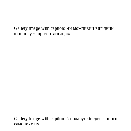
Gallery image with caption:
Чи можливий вигідний
шопінг у «чорну п’ятницю»
Gallery image with caption:
5 подарунків для гарного
самопочуття