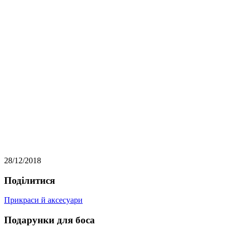
28/12/2018
Подiлитися
Прикраси й аксесуари
Подарунки для боса