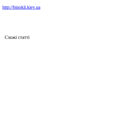
http://binokli.kiev.ua
Схожі статтi