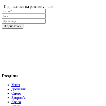
Підписатися на розсилку новин
Розділи
Успіх
Дозвілля
Спорт
Здоров’я
Краса