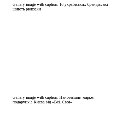
Gallery image with caption:
10 українських брендів, які
шиють рюкзаки
Gallery image with caption:
Найбільший маркет
подарунків Києва від «Всі. Свої»