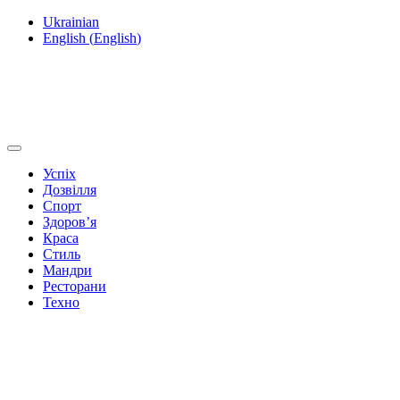
Ukrainian
English
(
English
)
Успіх
Дозвілля
Спорт
Здоров’я
Краса
Стиль
Мандри
Ресторани
Техно