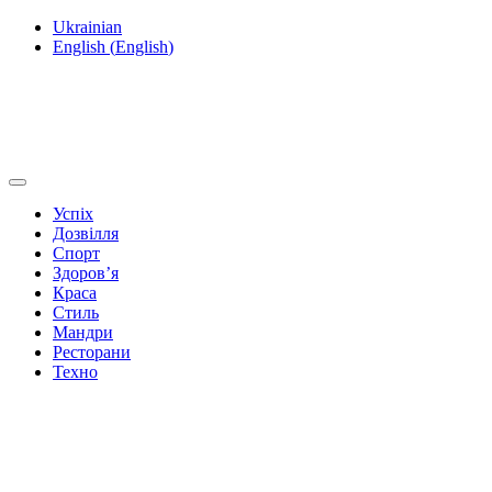
Ukrainian
English
(
English
)
Успіх
Дозвілля
Спорт
Здоров’я
Краса
Стиль
Мандри
Ресторани
Техно