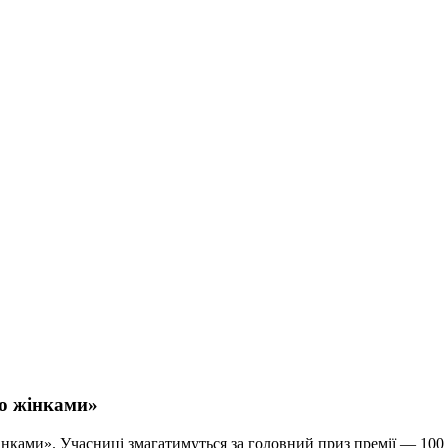
но жінками»
нками». Учасниці змагатимуться за головний приз премії — 100 