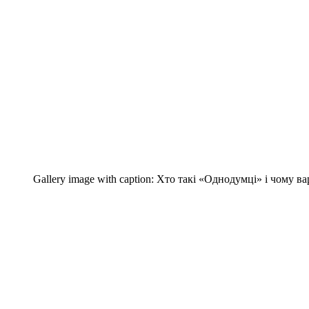
Gallery image with caption:
Хто такі «Однодумці» і чому ва