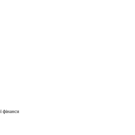
ї фінанси