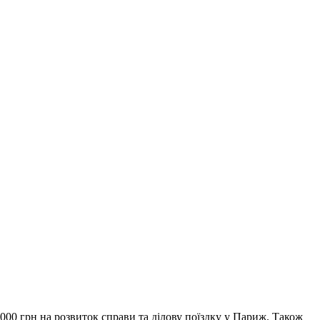
000 грн на розвиток справи та ділову поїздку у Париж. Також