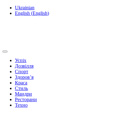
Ukrainian
English
(
English
)
Успіх
Дозвілля
Спорт
Здоров’я
Краса
Стиль
Мандри
Ресторани
Техно