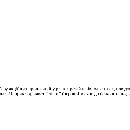
азу акційних пропозицій у різних ретейлерів, магазинах, повідо
л. Наприклад, пакет “смарт” (перший місяць дії безкоштовно) вк