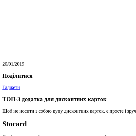
20/01/2019
Подiлитися
Гаджети
ТОП-3 додатка для дисконтних карток
Щоб не носити з собою купу дисконтних карток, є просте і зруч
Stocard