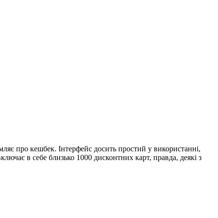
мляє про кешбек. Інтерфейс досить простий у використанні,
лючає в себе близько 1000 дисконтних карт, правда, деякі з