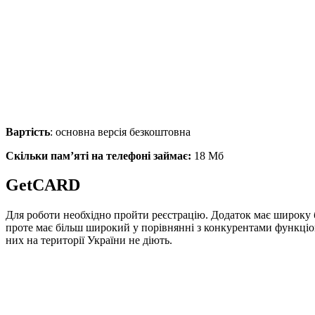
Вартість
: основна версія безкоштовна
Скільки пам’яті на телефоні займає:
18 Мб
GetCARD
Для роботи необхідно пройти реєстрацію. Додаток має широку б
проте має більш широкий у порівнянні з конкурентами функціона
них на території України не діють.