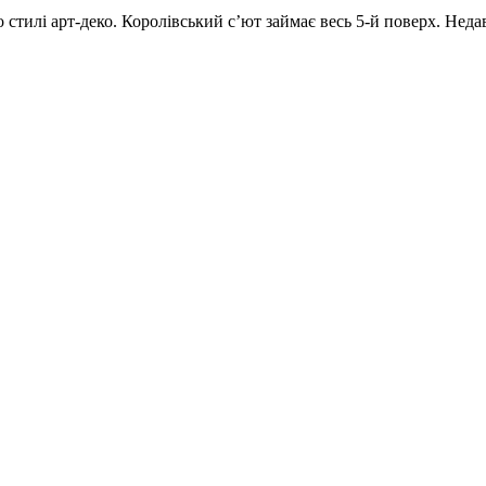
о стилі арт-деко. Королівський с’ют займає весь 5-й поверх. Нед