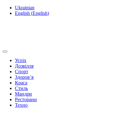
Ukrainian
English
(
English
)
Успіх
Дозвілля
Спорт
Здоров’я
Краса
Стиль
Мандри
Ресторани
Техно