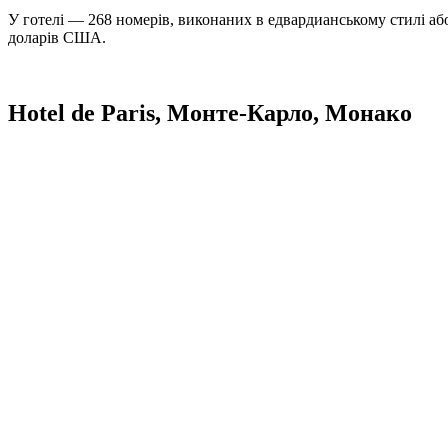
У готелі — 268 номерів, виконаних в едвардианському стилі аб
доларів США.
Hotel de Paris
, Монте-Карло, Монако