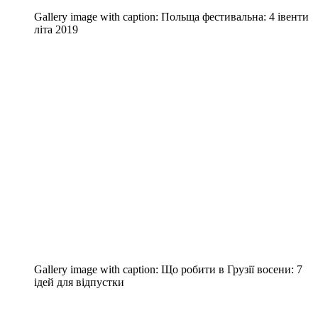
Gallery image with caption:
Польща фестивальна: 4 івенти
літа 2019
Gallery image with caption:
Що робити в Грузії восени: 7
ідей для відпустки