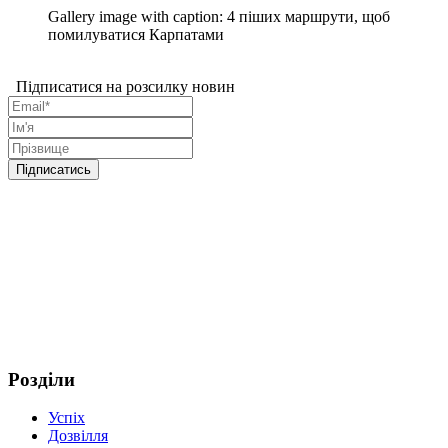
Gallery image with caption:
4 піших маршрути, щоб
помилуватися Карпатами
Підписатися на розсилку новин
Розділи
Успіх
Дозвілля