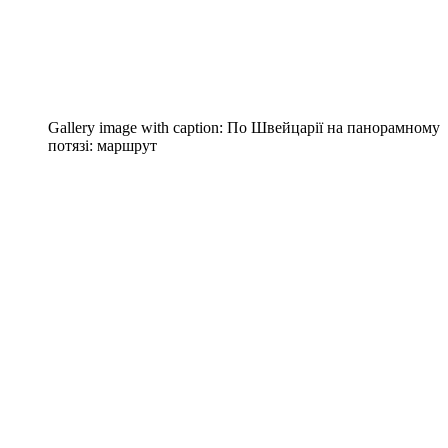
Gallery image with caption:
По Швейцарії на панорамному
потязі: маршрут