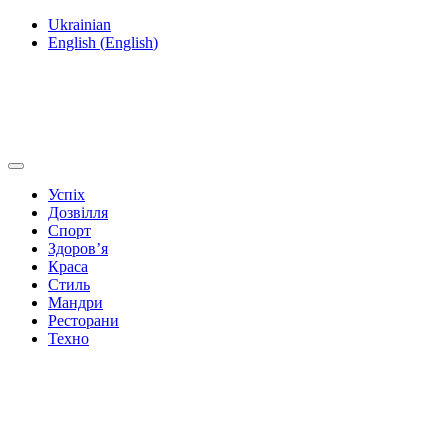
Ukrainian
English
(
English
)
Успіх
Дозвілля
Спорт
Здоров’я
Краса
Стиль
Мандри
Ресторани
Техно