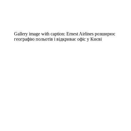
Gallery image with caption:
Ernest Airlines розширює
географію польотів і відкриває офіс у Києві