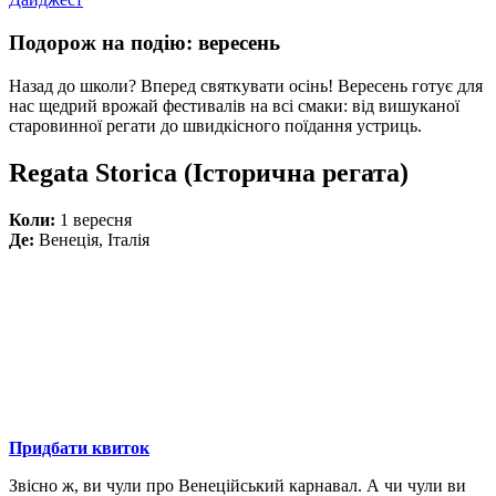
Подорож на подію: вересень
Назад до школи? Вперед святкувати осінь! Вересень готує для
нас щедрий врожай фестивалів на всі смаки: від вишуканої
старовинної регати до швидкісного поїдання устриць.
Regata Storica (Історична регата)
Коли:
1 вересня
Де:
Венеція, Італія
Придбати квиток
Звісно ж, ви чули про Венеційський карнавал. А чи чули ви