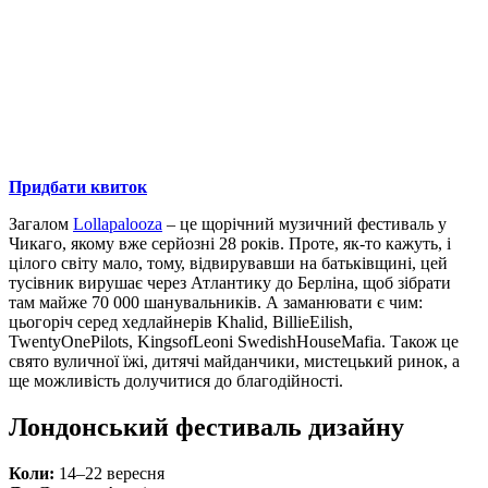
Придбати квиток
Загалом
Lollapalooza
– це щорічний музичний фестиваль у
Чикаго, якому вже серйозні 28 років. Проте, як-то кажуть, і
цілого світу мало, тому, відвирувавши на батьківщині, цей
тусівник вирушає через Атлантику до Берліна, щоб зібрати
там майже 70 000 шанувальників. А заманювати є чим:
цьогоріч серед хедлайнерів
Khalid
,
Billie
Eilish
,
Twenty
One
Pilots
,
Kings
of
Leon
і
Swedish
House
Mafia
. Також це
свято вуличної їжі, дитячі майданчики, мистецький ринок, а
ще можливість долучитися до благодійності.
Лондонський фестиваль дизайну
Коли:
14–22 вересня